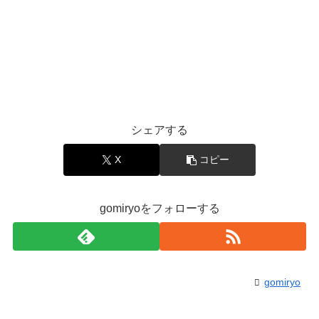
シェアする
X
コピー
gomiryoをフォローする
gomiryo