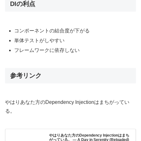
DIの利点
コンポーネントの結合度が下がる
単体テストがしやすい
フレームワークに依存しない
参考リンク
やはりあなた方のDependency Injectionはまちがってい
る。
やはりあなた方のDependency Injectionはまち
がっている。 — A Day in Serenity (Reloaded)