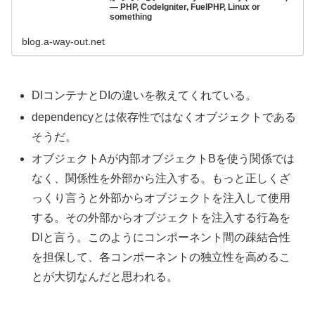
— PHP, CodeIgniter, FuelPHP, Linux or
something
blog.a-way-out.net
DIコンテナとDIの違いを教えてくれている。
dependencyとは依存性ではなくオブジェクトである
そうだ。
オブジェクトAが内部オブジェクトBを使う関係では
なく、関係性を外部から注入する。もっと正しくざ
っくり言うと外部からオブジェクトを注入して使用
する。その外部からオブジェクトを注入する行為を
DIと言う。このようにコンポーネント間の疎結合性
を担保して、各コンポーネントの独立性を高めるこ
とが大切なんだと思われる。