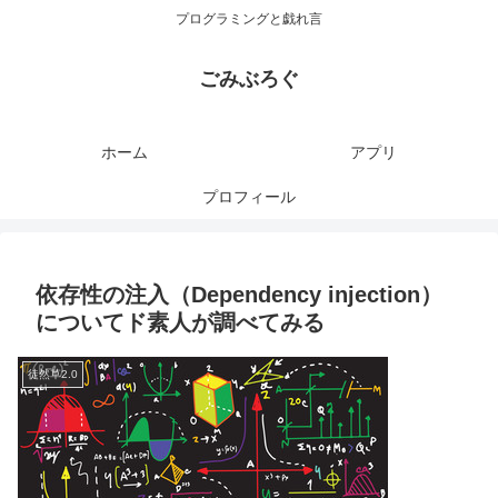
プログラミングと戯れ言
ごみぶろぐ
ホーム
アプリ
プロフィール
依存性の注入（Dependency injection）
についてド素人が調べてみる
徒然草2.0