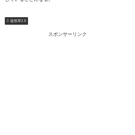
徒然草2.0
スポンサーリンク