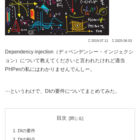
2019.07.11
2025.06.03
Dependency injection（ディペンデンシー・インジェクシ
ョン）について教えてくださいと言われたけれど適当
PHPerの私にはわかりませんでんしー。
⋯というわけで、DIの要件についてまとめてみた。
目次
DIの要件
DIの利点