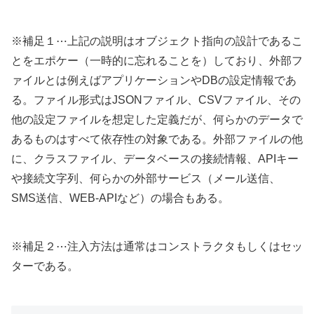
※補足１⋯上記の説明はオブジェクト指向の設計であるこ
とをエポケー（一時的に忘れることを）しており、外部フ
ァイルとは例えばアプリケーションやDBの設定情報であ
る。ファイル形式はJSONファイル、CSVファイル、その
他の設定ファイルを想定した定義だが、何らかのデータで
あるものはすべて依存性の対象である。外部ファイルの他
に、クラスファイル、データベースの接続情報、APIキー
や接続文字列、何らかの外部サービス（メール送信、
SMS送信、WEB-APIなど）の場合もある。
※補足２⋯注入方法は通常はコンストラクタもしくはセッ
ターである。