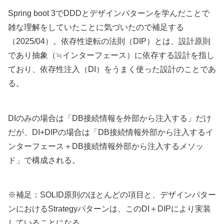
Spring boot 3でDDDとデザインパターンを学んだことで
雑な理解をしていたことに気づいたので補足する
（2025/04）。依存性逆転の法則（DIP）とは、設計原則
であり抽象（≒インターフェース）に依存する設計を指し
ており、依存性注入（DI）をうまく使った設計のことであ
る。
DIのみの場合は「DB接続情報を外部から注入する」だけ
だが、DI+DIPの場合は「DB接続情報外部から注入するイ
ンターフェース＋DB接続情報外部から注入するメソッ
ド」で構成される。
※補足：SOLID原則のほとんどの項目と、デザインパター
ンにおけるStrategyパターンは、このDI＋DIPにより実装
していることになる。