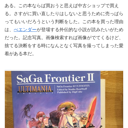
ある。この本ならば買おうと思えば中古ショップで買え
る。さすがに買い直したりはしないと思うために売っぱら
ってもいいだろうという判断をした。この本を買った理由
は、
べエンダー
が登場する外伝的な小説が読みたいがため
だった。記念写真。画像検索すれば画像がでてくるけど、
捨てる決断をする時になんとなく写真を撮ってしまった愛
着がある本だ。