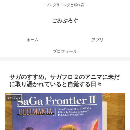
プログラミングと戯れ言
ごみぶろぐ
ホーム
アプリ
プロフィール
サガのすすめ。サガフロ２のアニマに未だ
に取り憑かれていると自覚する日々
徒然草2.0