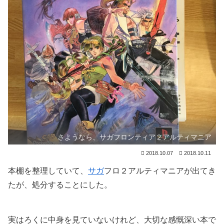
さようなら、サガフロンティア２アルティマニア
2018.10.07
2018.10.11
本棚を整理していて、
サガ
フロ２アルティマニアが出てき
たが、処分することにした。
実はろくに中身を見ていないけれど、大切な感慨深い本で