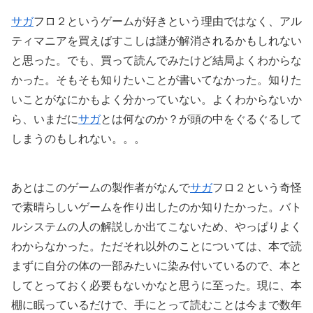
サガ
フロ２というゲームが好きという理由ではなく、アル
ティマニアを買えばすこしは謎が解消されるかもしれない
と思った。でも、買って読んでみたけど結局よくわからな
かった。そもそも知りたいことが書いてなかった。知りた
いことがなにかもよく分かっていない。よくわからないか
ら、いまだに
サガ
とは何なのか？が頭の中をぐるぐるして
しまうのもしれない。。。
あとはこのゲームの製作者がなんで
サガ
フロ２という奇怪
で素晴らしいゲームを作り出したのか知りたかった。バト
ルシステムの人の解説しか出てこないため、やっぱりよく
わからなかった。ただそれ以外のことについては、本で読
まずに自分の体の一部みたいに染み付いているので、本と
してとっておく必要もないかなと思うに至った。現に、本
棚に眠っているだけで、手にとって読むことは今まで数年