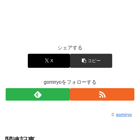
シェアする
X
コピー
gomiryoをフォローする
gomiryo