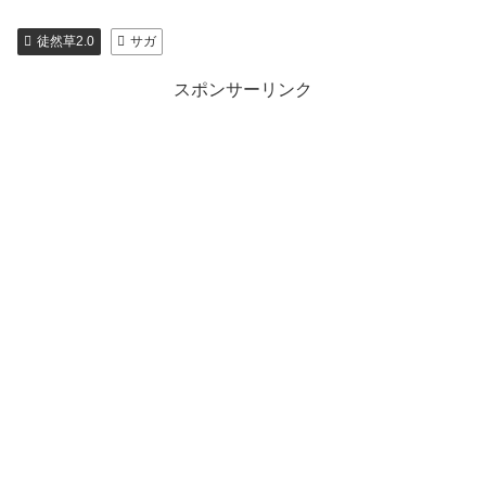
徒然草2.0
サガ
スポンサーリンク