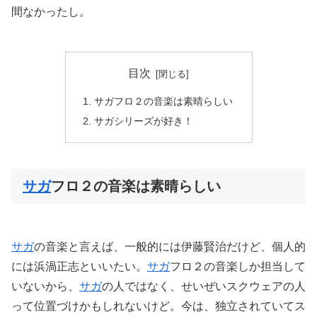
間なかったし。
目次
サガ
フロ２の音楽は素晴らしい
サガ
シリーズが好き！
サガ
フロ２の音楽は素晴らしい
サガ
の音楽と言えば、一般的には伊藤賢治だけど、個人的
には浜渦正志といいたい。
サガ
フロ２の音楽しか担当して
いないから、
サガ
の人ではなく、せいぜいスクウェアの人
って位置づけかもしれないけど。今は、独立されていてス