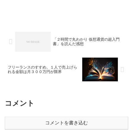
「２時間で丸わかり 仮想通貨の超入門
書」を読んだ感想
フリーランスのすすめ。１人で売上げら
れる金額は月３００万円が限界
コメント
コメントを書き込む