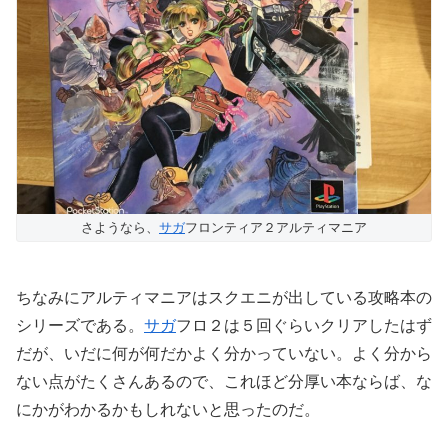
さようなら、
サガ
フロンティア２アルティマニア
ちなみにアルティマニアはスクエニが出している攻略本の
シリーズである。
サガ
フロ２は５回ぐらいクリアしたはず
だが、いだに何が何だかよく分かっていない。よく分から
ない点がたくさんあるので、これほど分厚い本ならば、な
にかがわかるかもしれないと思ったのだ。