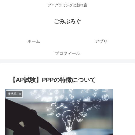
プログラミングと戯れ言
ごみぶろぐ
ホーム
アプリ
プロフィール
【AP試験】PPPの特徴について
徒然草2.0