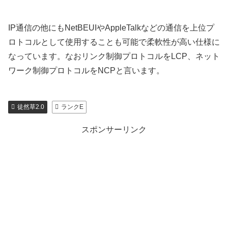
IP通信の他にもNetBEUIやAppleTalkなどの通信を上位プ
ロトコルとして使用することも可能で柔軟性が高い仕様に
なっています。なおリンク制御プロトコルをLCP、ネット
ワーク制御プロトコルをNCPと言います。
徒然草2.0
ランクE
スポンサーリンク