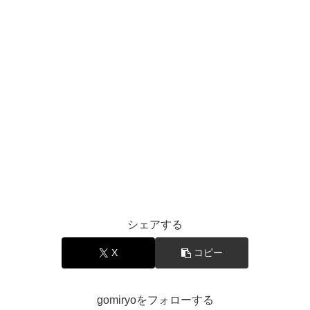
シェアする
X
コピー
gomiryoをフォローする