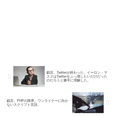
戯言。Twitterが終わった。イーロン・マ
スクはTwitterをぶっ壊したいだけだった
のだろうと勝手に理解した。
戯言。PHPの限界。ワンライナーに向か
ないスクリプト言語。