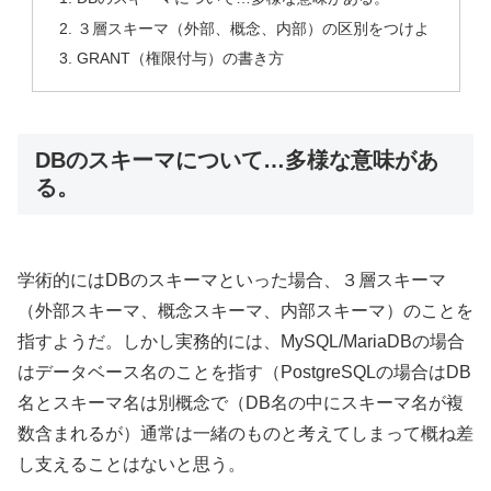
３層スキーマ（外部、概念、内部）の区別をつけよ
GRANT（権限付与）の書き方
DBのスキーマについて…多様な意味があ
る。
学術的にはDBのスキーマといった場合、３層スキーマ
（外部スキーマ、概念スキーマ、内部スキーマ）のことを
指すようだ。しかし実務的には、MySQL/MariaDBの場合
はデータベース名のことを指す（PostgreSQLの場合はDB
名とスキーマ名は別概念で（DB名の中にスキーマ名が複
数含まれるが）通常は一緒のものと考えてしまって概ね差
し支えることはないと思う。