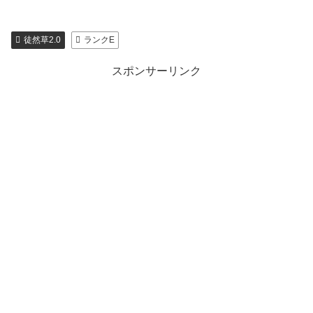
徒然草2.0
ランクE
スポンサーリンク