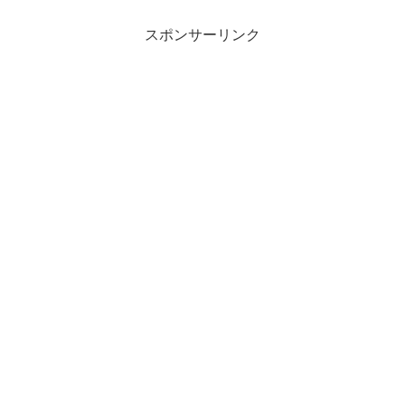
いう物質はマイナスからプ...
スポンサーリンク