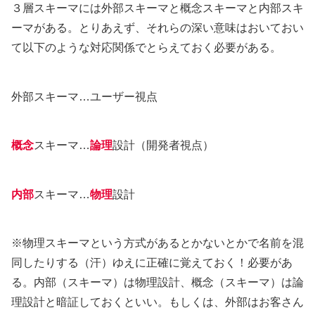
３層スキーマには外部スキーマと概念スキーマと内部スキ
ーマがある。とりあえず、それらの深い意味はおいておい
て以下のような対応関係でとらえておく必要がある。
外部スキーマ…ユーザー視点
概念
スキーマ…
論理
設計（開発者視点）
内部
スキーマ…
物理
設計
※物理スキーマという方式があるとかないとかで名前を混
同したりする（汗）ゆえに正確に覚えておく！必要があ
る。内部（スキーマ）は物理設計、概念（スキーマ）は論
理設計と暗証しておくといい。もしくは、外部はお客さん