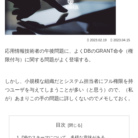
2023.02.19
2023.04.15
応用情報技術者の午後問題に、よくDBのGRANT命令（権
限付与）に関する問題がよく登場する。
しかし、小規模な組織だとシステム担当者にフル権限を持
つユーザを与えてしまうことが多い（と思う）ので、（私
が）あまりこの手の問題に詳しくないのでメモしておく。
目次
DBのスキーマについて…多様な意味がある。