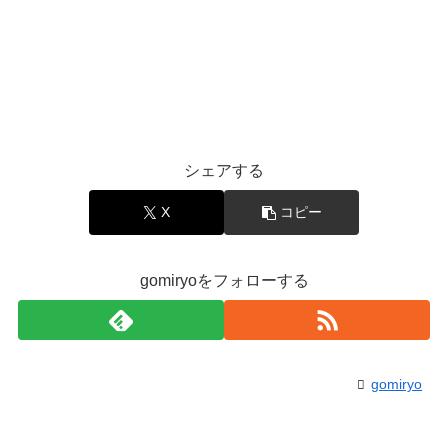
シェアする
X
コピー
gomiryoをフォローする
gomiryo