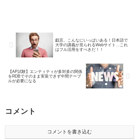
戯言。こんなにいっぱいある！日本語で
大学の講義が見られるWebサイト…これ
はフル活用をすべきだ！！
【AP試験】エンティティが多対多の関係
をRDBでそのまま実装できず中間テーブ
ルが必要になる
コメント
コメントを書き込む