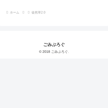
ホーム
徒然草2.0
ごみぶろぐ
© 2018 ごみぶろぐ.