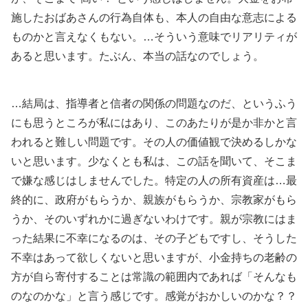
施したおばあさんの行為自体も、本人の自由な意志による
ものかと言えなくもない。…そういう意味でリアリティが
あると思います。たぶん、本当の話なのでしょう。
…結局は、指導者と信者の関係の問題なのだ、というふう
にも思うところが私にはあり、このあたりが是か非かと言
われると難しい問題です。その人の価値観で決めるしかな
いと思います。少なくとも私は、この話を聞いて、そこま
で嫌な感じはしませんでした。特定の人の所有資産は…最
終的に、政府がもらうか、親族がもらうか、宗教家がもら
うか、そのいずれかに過ぎないわけです。親が宗教にはま
った結果に不幸になるのは、その子どもですし、そうした
不幸はあって欲しくないと思いますが、小金持ちの老齢の
方が自ら寄付することは常識の範囲内であれば「そんなも
のなのかな」と言う感じです。感覚がおかしいのかな？？