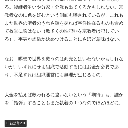
る。後継者争いや分家・分派も出てくるかもしれない。宗
教者なのに色を好むという側面も噂されているが、これも
また世界の聖者のうわさ話を探れば事件性在るものも含め
て枚挙に暇はない（数多くの性犯罪を宗教者は犯してい
る）。事実か虚偽か決めつけることにさほど意味はない。
なお…瞑想で世界を救うのは商売とはいわないかもしれな
いが、いずれにせよ組織で活動するにはお金が必要であ
り、不足すれば組織運営にも無理が生じるもの。
大金を払えば救われるに違いないという「期待」も、誰か
を「指弾」することもまた執着の１つなのでほどほどに。
徒然草2.0