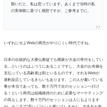
類いだと、私は思っています。あくまで当時の私
の実体験に基づく感想ですが、ご参考までに。
いずれにせよWebの商売がやりにくい時代ですね。
日本の伝統的な大乗仏教徒でも檀家が大金の寄付をしてい
る…というのはふつうにあることですし、大金のお布施を
支払っている高齢者は割といるものです。それをWebが
過剰反応しているきらいもあります。この人が書いている
事が本当であっても、数十万円で次のセッションへ行け
る！という商売は組織維持のために必要なマーケティング
の気もします。数十万円のセッションは人にもよります
が、そこまで”高い！”という感じはしません。大金をお布