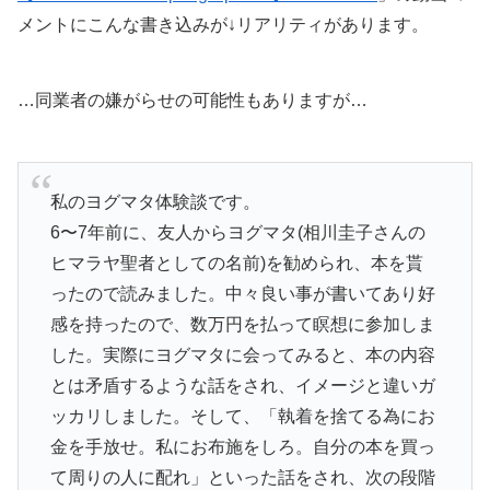
メントにこんな書き込みが↓リアリティがあります。
…同業者の嫌がらせの可能性もありますが…
私のヨグマタ体験談です。
6〜7年前に、友人からヨグマタ(相川圭子さんの
ヒマラヤ聖者としての名前)を勧められ、本を貰
ったので読みました。中々良い事が書いてあり好
感を持ったので、数万円を払って瞑想に参加しま
した。実際にヨグマタに会ってみると、本の内容
とは矛盾するような話をされ、イメージと違いガ
ッカリしました。そして、「執着を捨てる為にお
金を手放せ。私にお布施をしろ。自分の本を買っ
て周りの人に配れ」といった話をされ、次の段階