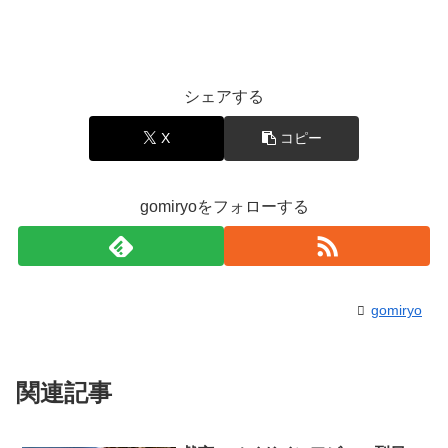
シェアする
X
コピー
gomiryoをフォローする
gomiryo
関連記事