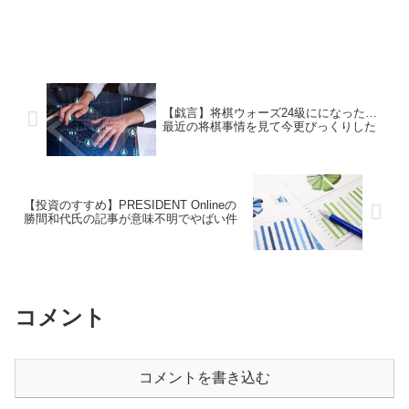
【戯言】将棋ウォーズ24級にになった…
最近の将棋事情を見て今更びっくりした
【投資のすすめ】PRESIDENT Onlineの
勝間和代氏の記事が意味不明でやばい件
コメント
コメントを書き込む