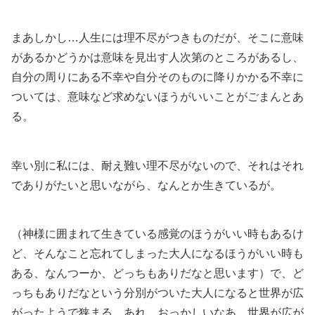
まあしかし…人生には理不尽がつきものだが、そこに意味
があるかどうかは意味を見出す人次第のところがあるし、
自分の周りにある不幸や自分そのものに降りかかる不幸に
ついては、意味など求めないほうがいいことがごまんとあ
る。
幸い別に私には、耐え難い理不尽がないので、それはそれ
でありがたいと思いながら、なんとか生きているが。
（神様に囲まれて生きている感覚のほうがいい時もあるけ
ど、そんなこと忘れてしまった大人になるほうがいい時も
ある、なんつーか、どっちもありだなと思います）で、ど
っちもありだなという分別がついた大人になると世界が広
がったようで狭まる…あれ、おっかしいなあ。世界が広が