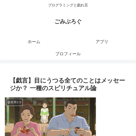
プログラミングと戯れ言
ごみぶろぐ
ホーム
アプリ
プロフィール
【戯言】目にうつる全てのことはメッセー
ジか？ 一種のスピリチュアル論
徒然草2.0