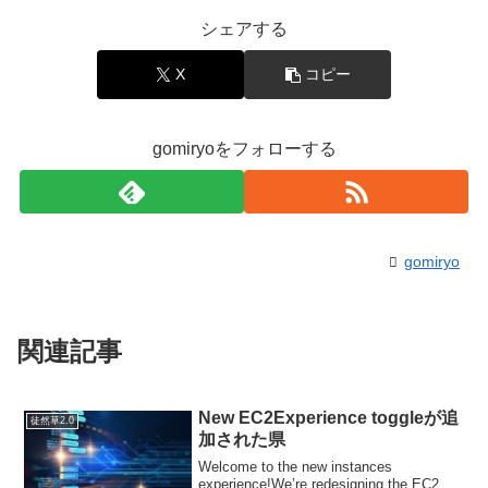
シェアする
X
コピー
gomiryoをフォローする
gomiryo
関連記事
New EC2Experience toggleが追
徒然草2.0
加された県
Welcome to the new instances
experience!We’re redesigning the EC2