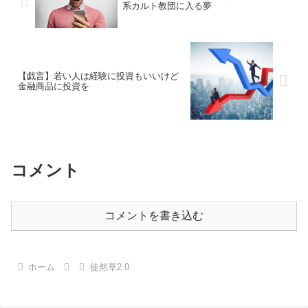
系カルト教団に入る夢
【戯言】若い人は経験に投資もいいけど
金融商品に投資を
コメント
コメントを書き込む
ホーム
徒然草2.0