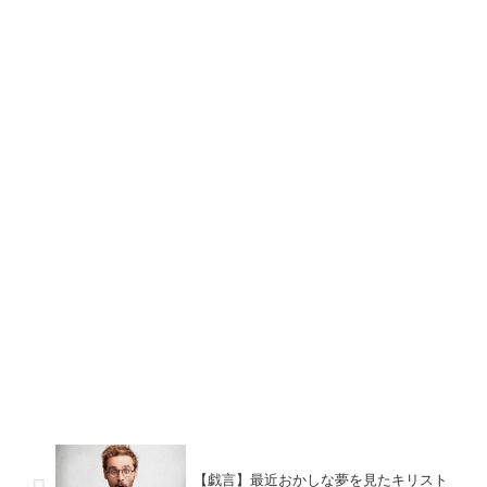
【戯言】最近おかしな夢を見たキリスト