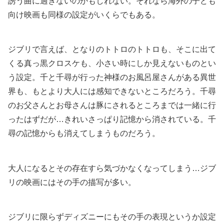
誘う曲に過ぎないのかもしれない。それなら海外の子ども
向け映画も同様の設定がいくらでもある。
ジブリで言えば、となりのトトロのトトロも、そこに出て
くる真っ黒クロスケも、小さい時にしか見えないものとい
う設定。千と千尋が行った神様のお風呂屋さんがある異世
界も、もとより大人には感知できないところだろう。千尋
のお父さんとお母さんは豚にされるところまでは一緒に行
ったはずだが…きれいさっぱり記憶から消されている。千
尋の記憶からも消えてしまうものだろう。
大人になるとその存在すら気づかなくなってしまう…ジブ
リの映画にはその手の描写が多い。
ジブリに限らずディズニーにもその手の表現というか設定