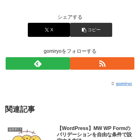
シェアする
X
コピー
gomiryoをフォローする
gomiryo
関連記事
【WordPress】MW WP Formの
徒然草2.0
バリデーションを自由な条件で設