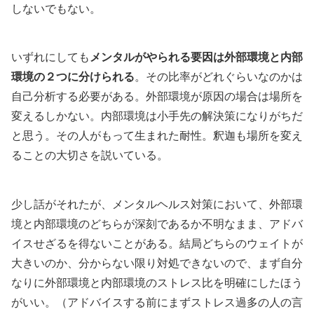
しないでもない。
いずれにしても
メンタルがやられる要因は外部環境と内部
環境の２つに分けられる
。その比率がどれぐらいなのかは
自己分析する必要がある。外部環境が原因の場合は場所を
変えるしかない。内部環境は小手先の解決策になりがちだ
と思う。その人がもって生まれた耐性。釈迦も場所を変え
ることの大切さを説いている。
少し話がそれたが、メンタルヘルス対策において、外部環
境と内部環境のどちらが深刻であるか不明なまま、アドバ
イスせざるを得ないことがある。結局どちらのウェイトが
大きいのか、分からない限り対処できないので、まず自分
なりに外部環境と内部環境のストレス比を明確にしたほう
がいい。（アドバイスする前にまずストレス過多の人の言