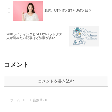
戯言。UTとITとSTとUATとは？
WebライティングとSEOのパラドクス…
人が読みたい記事ほど強豪が多い
コメント
コメントを書き込む
ホーム
徒然草2.0