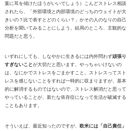
葉に耳を傾けたほうがいいでしょう）こんどストレス相談
されたら、「外部環境と内部環境のどっちのウェイトが大
きいの？比で表すとどのくらい？」かその人のなりの自己
分析を聞いてみることにしよう。結局のところ、主観的な
問題だと思う。
いずれにしても、しなやかに生きるには内外問わず
頑張り
すぎないこと
が大切だと思います。やっちゃいけないの
は、なにかでストレスをごまかすこと。ストレスってスト
レスを感じないことをすれば一時的に収まりますが、基本
的に解消するものではないので、ストレス解消だと思って
やっていることが、新たな依存症になって生活が破滅する
こともあります。
そういえば、最近知ったのですが、
欧米には「自己責任」