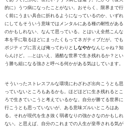
的に）うつ病になったことがない。おそらく、限界まで行
く前にうまい具合に折れるようになっているのか、いずれ
にしてもそういう意味ではメンタルにある種の耐性がある
のかもしれない、なんて思っている。とはいえ全然こんな
本を手に取るほどにまったくもってネガティブだが。でも
ポジティブに言えば俺ってわりと
しなやか
なんじゃね？知
らんけど。…とはいえ、過酷な世界で生き残れるか？とい
う勝ち組になる強さと呼べる何かがある気はしています。
そういったストレスフルな環境にわざわざ出向こうとも思
っていないところもあるかも。ほどほどに生き残れるとこ
ろで生きていこうと考えているかな。自分が勝てる世界に
行こうとも思っていないが、ある意味ズルいところはあ
る。それが現代を生き抜く弱者なりの強かさなのかもしれ
ない。と思えば、自分のこれまでの人生が皇帝される気が