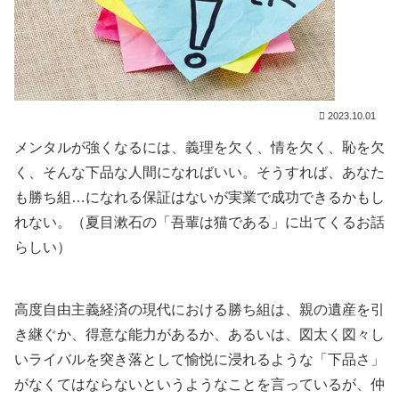
2023.10.01
メンタルが強くなるには、義理を欠く、情を欠く、恥を欠
く、そんな下品な人間になればいい。そうすれば、あなた
も勝ち組…になれる保証はないが実業で成功できるかもし
れない。（夏目漱石の「吾輩は猫である」に出てくるお話
らしい）
高度自由主義経済の現代における勝ち組は、親の遺産を引
き継ぐか、得意な能力があるか、あるいは、図太く図々し
いライバルを突き落として愉悦に浸れるような「下品さ」
がなくてはならないというようなことを言っているが、仲