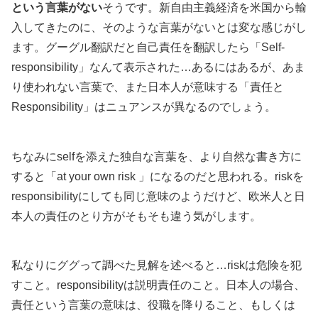
という言葉がない
そうです。新自由主義経済を米国から輸
入してきたのに、そのような言葉がないとは変な感じがし
ます。グーグル翻訳だと自己責任を翻訳したら「Self-
responsibility」なんて表示された…あるにはあるが、あま
り使われない言葉で、また日本人が意味する「責任と
Responsibility」はニュアンスが異なるのでしょう。
ちなみにselfを添えた独自な言葉を、より自然な書き方に
すると「at your own risk 」になるのだと思われる。riskを
responsibilityにしても同じ意味のようだけど、欧米人と日
本人の責任のとり方がそもそも違う気がします。
私なりにググって調べた見解を述べると…riskは危険を犯
すこと。responsibilityは説明責任のこと。日本人の場合、
責任という言葉の意味は、役職を降りること、もしくは