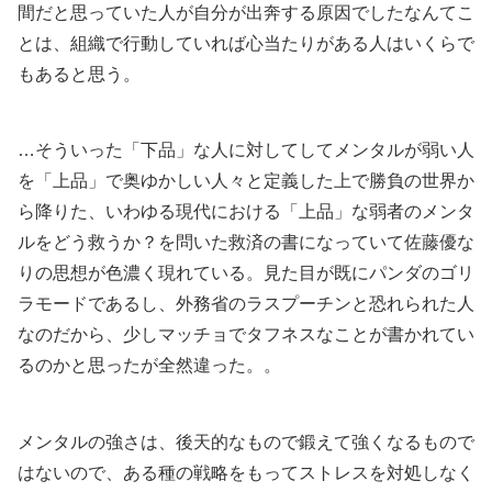
間だと思っていた人が自分が出奔する原因でしたなんてこ
とは、組織で行動していれば心当たりがある人はいくらで
もあると思う。
…そういった「下品」な人に対してしてメンタルが弱い人
を「上品」で奥ゆかしい人々と定義した上で勝負の世界か
ら降りた、いわゆる現代における「上品」な弱者のメンタ
ルをどう救うか？を問いた救済の書になっていて佐藤優な
りの思想が色濃く現れている。見た目が既にパンダのゴリ
ラモードであるし、外務省のラスプーチンと恐れられた人
なのだから、少しマッチョでタフネスなことが書かれてい
るのかと思ったが全然違った。。
メンタルの強さは、後天的なもので鍛えて強くなるもので
はないので、ある種の戦略をもってストレスを対処しなく