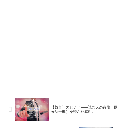
【戯言】スピノザ――読む人の肖像（國
分功一郎）を読んだ感想。