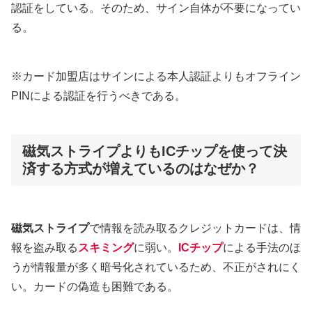
認証をしている。そのため、サイン自体が不要になってい
る。
※カード加盟店はサインによる本人認証よりもオフライン
PINによる認証を行うべきである。
磁気ストライプよりもICチップを使って決
済する方式が増えているのはなぜか？
磁気ストライプ
で情報を読み取るクレジットカードは、情
報を盗み取る
スキミング
に弱い。
ICチップ
による手法のほ
うが情報量が多く暗号化されているため、不正がされにく
い。カードの偽造も困難である。