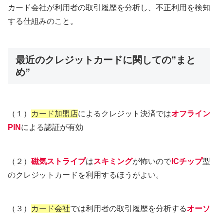
カード会社が利用者の取引履歴を分析し、不正利用を検知
する仕組みのこと。
最近のクレジットカードに関しての”まと
め”
（１）
カード加盟店
によるクレジット決済では
オフライン
PIN
による認証が有効
（２）
磁気ストライプ
は
スキミング
が怖いので
ICチップ
型
のクレジットカードを利用するほうがよい。
（３）
カード会社
では利用者の取引履歴を分析する
オーソ