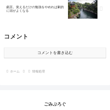
戯言。覚えるだけの勉強をやめれば劇的
に頭がよくなる
コメント
コメントを書き込む
ホーム
情報処理
ごみぶろぐ