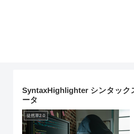
SyntaxHighlighter 
ータ
徒然草2.0