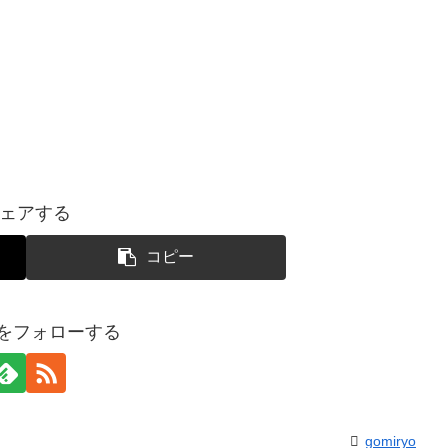
ェアする
コピー
yoをフォローする
gomiryo