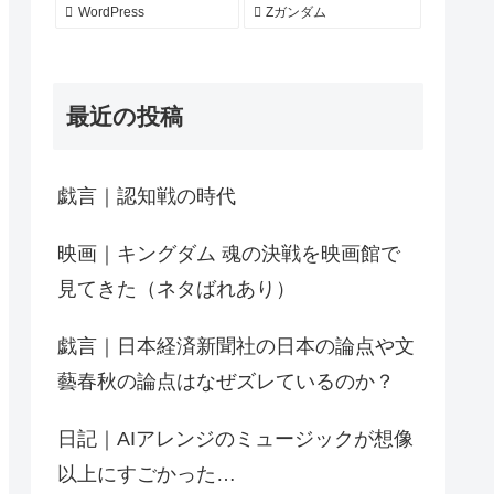
WordPress
Zガンダム
最近の投稿
戯言｜認知戦の時代
映画｜キングダム 魂の決戦を映画館で
見てきた（ネタばれあり）
戯言｜日本経済新聞社の日本の論点や文
藝春秋の論点はなぜズレているのか？
日記｜AIアレンジのミュージックが想像
以上にすごかった…