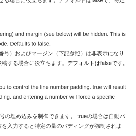
させる場合に役立ちます。デフォルトはfalseで、特定
mbering) and margin (see below) will be hidden. This is
de. Defaults to false.
合、ガター（行番号）およびマージン（下記参照）は非表示になり
稿する場合に役立ちます。デフォルトはfalseです。
u to control the line number padding. true will result
dding, and entering a number will force a specific
nteger）—行番号の埋め込みを制御できます。 trueの場合は自動パ
数値を入力すると特定の量のパディングが強制されま