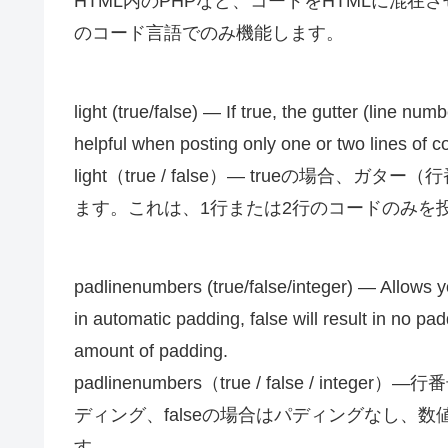
HTML内のPHPなど、コードをHTMLに混在
のコード言語でのみ機能します。
light (true/false) — If true, the gutter (line nu
helpful when posting only one or two lines of co
light（true / false）— trueの場
ます。これは、1行または2行のコードのみを投
padlinenumbers (true/false/integer) — Allows yo
in automatic padding, false will result in no pa
amount of padding.
padlinenumbers（true / false / i
ディング、falseの場合はパディングなし、
す。