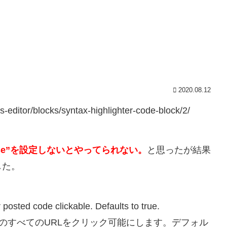
2020.08.12
ditor/blocks/syntax-highlighter-code-block/2/
alse”を設定しないとやってられない。
と思ったが結果
した。
 posted code clickable. Defaults to true.
れたコード内のすべてのURLをクリック可能にします。デフォル