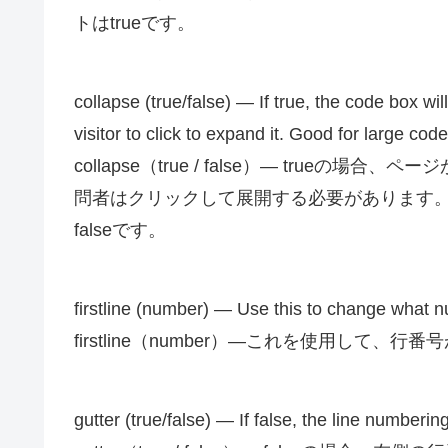
トはtrueです。
collapse (true/false) — If true, the code box wi
visitor to click to expand it. Good for large code
collapse（true / false）— tru
問者はクリックして展開する必要があります
falseです。
firstline (number) — Use this to change what num
firstline（number）—これを使用して
gutter (true/false) — If false, the line numbering