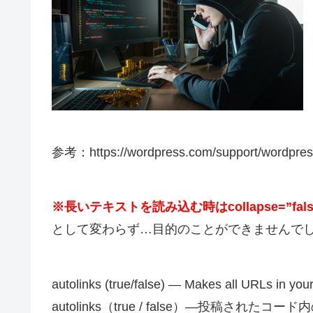
参考：https://wordpress.com/support/wordpress-e
※長いテキストを読み込む時はcollapse=”f
として変わらず…目的のことができませんで
autolinks (true/false) — Makes all URLs in your
autolinks（true / false）—投稿さ