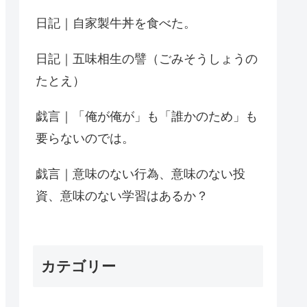
日記｜自家製牛丼を食べた。
日記｜五味相生の譬（ごみそうしょうの
たとえ）
戯言｜「俺が俺が」も「誰かのため」も
要らないのでは。
戯言｜意味のない行為、意味のない投
資、意味のない学習はあるか？
カテゴリー