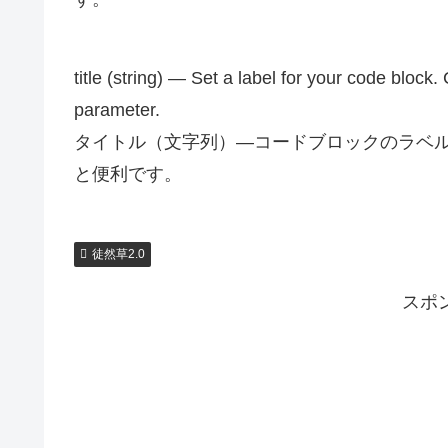
title (string) — Set a label for your code bloc
parameter.
タイトル（文字列）—コードブロックのラベルを設
と便利です。
徒然草2.0
スポ