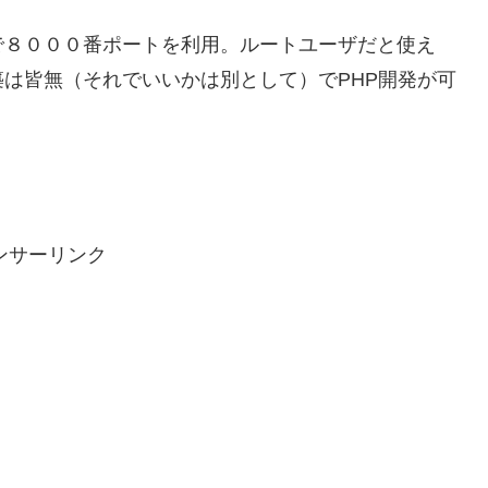
で８０００番ポートを利用。ルートユーザだと使え
は皆無（それでいいかは別として）でPHP開発が可
ンサーリンク