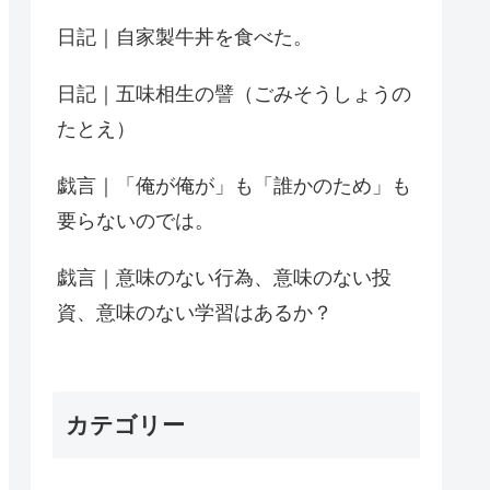
日記｜自家製牛丼を食べた。
日記｜五味相生の譬（ごみそうしょうの
たとえ）
戯言｜「俺が俺が」も「誰かのため」も
要らないのでは。
戯言｜意味のない行為、意味のない投
資、意味のない学習はあるか？
カテゴリー