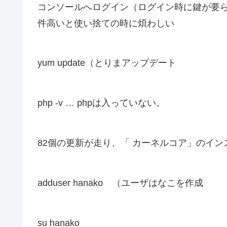
コンソールへログイン（ログイン時に鍵が要
件高いと使い捨ての時に煩わしい
yum update（とりまアップデート
php -v … phpは入っていない。
82個の更新が走り、「 カーネルコア」のイ
adduser hanako （ユーザはなこを作成
su hanako