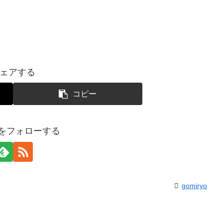
ェアする
コピー
yoをフォローする
gomiryo