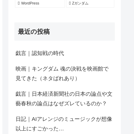
WordPress
Zガンダム
最近の投稿
戯言｜認知戦の時代
映画｜キングダム 魂の決戦を映画館で
見てきた（ネタばれあり）
戯言｜日本経済新聞社の日本の論点や文
藝春秋の論点はなぜズレているのか？
日記｜AIアレンジのミュージックが想像
以上にすごかった…