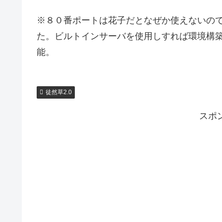
※８０番ポートは花子だとなぜか使えないの
た。ビルトインサーバを使用しすれば環境構築
能。
徒然草2.0
スポ