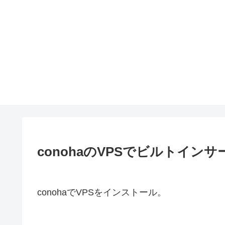
conohaのVPSでビルトイン
conohaでVPSをインストール。