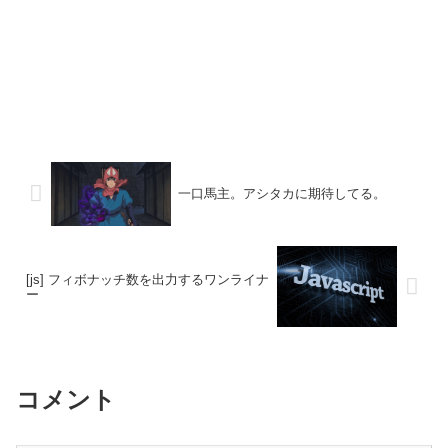
一口馬主。アシタカに期待してる。
[js] フィボナッチ数を出力するワンライナ
ー
コメント