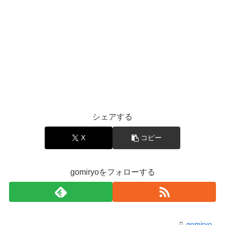
シェアする
X
コピー
gomiryoをフォローする
gomiryo