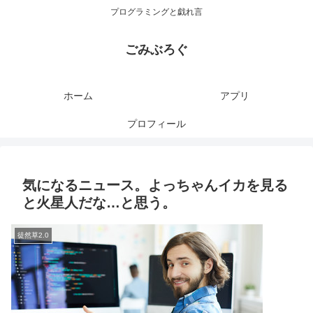
プログラミングと戯れ言
ごみぶろぐ
ホーム
アプリ
プロフィール
気になるニュース。よっちゃんイカを見る
と火星人だな…と思う。
徒然草2.0