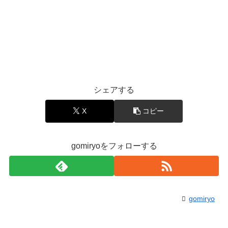
シェアする
X
コピー
gomiryoをフォローする
gomiryo