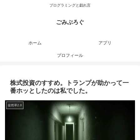
プログラミングと戯れ言
ごみぶろぐ
ホーム
アプリ
プロフィール
株式投資のすすめ。トランプが助かって一
番ホッとしたのは私でした。
徒然草2.0