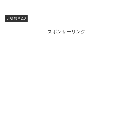
徒然草2.0
スポンサーリンク