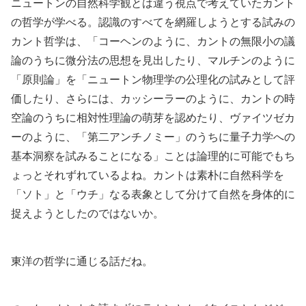
ニュートンの自然科学観とは違う視点で考えていたカント
の哲学が学べる。認識のすべてを網羅しようとする試みの
カント哲学は、「コーヘンのように、カントの無限小の議
論のうちに微分法の思想を見出したり、マルチンのように
「原則論」を「ニュートン物理学の公理化の試みとして評
価したり、さらには、カッシーラーのように、カントの時
空論のうちに相対性理論の萌芽を認めたり、ヴァイツゼカ
ーのように、「第二アンチノミー」のうちに量子力学への
基本洞察を試みることになる」ことは論理的に可能でもち
ょっとそれずれているよね。カントは素朴に自然科学を
「ソト」と「ウチ」なる表象として分けて自然を身体的に
捉えようとしたのではないか。
東洋の哲学に通じる話だね。