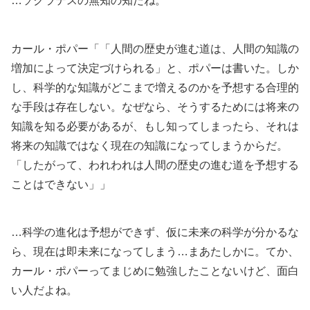
…ソクラテスの無知の知だね。
カール・ポパー「「人間の歴史が進む道は、人間の知識の
増加によって決定づけられる」と、ポパーは書いた。しか
し、科学的な知識がどこまで増えるのかを予想する合理的
な手段は存在しない。なぜなら、そうするためには将来の
知識を知る必要があるが、もし知ってしまったら、それは
将来の知識ではなく現在の知識になってしまうからだ。
「したがって、われわれは人間の歴史の進む道を予想する
ことはできない」」
…科学の進化は予想ができず、仮に未来の科学が分かるな
ら、現在は即未来になってしまう…まあたしかに。てか、
カール・ポパーってまじめに勉強したことないけど、面白
い人だよね。