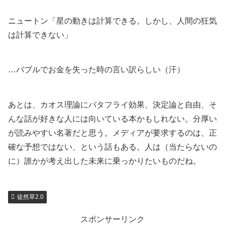
ニュートン「星の動きは計算できる。しかし、人間の狂気
は計算できない」
…バブルでお金を失った時の言い訳らしい（汗）
あとは、カオス理論にバタフライ効果、決定論と自由、そ
んな話が好きな人には向いている本かもしれない。分厚い
が読みやすい名著だと思う。メディアが要求するのは、正
確な予想ではない、という話もある。人は（当たらないの
に）誰かが考え出した未来に乗っかりたいものだね。
徒然草2.0
スポンサーリンク