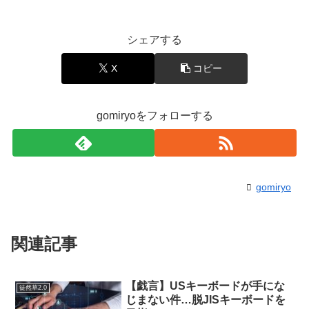
シェアする
X
コピー
gomiryoをフォローする
gomiryo
関連記事
【戯言】USキーボードが手にな
徒然草2.0
じまない件…脱JISキーボードを