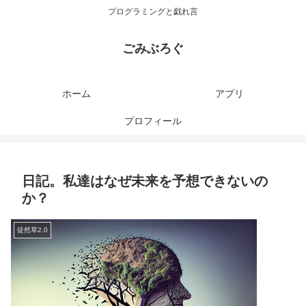
プログラミングと戯れ言
ごみぶろぐ
ホーム
アプリ
プロフィール
日記。私達はなぜ未来を予想できないの
か？
徒然草2.0