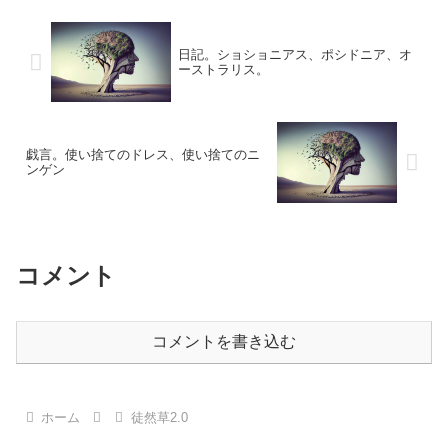
日記。ショショニアス、ポシドニア、オ
ーストラリス。
戯言。使い捨てのドレス、使い捨てのニ
ンゲン
コメント
コメントを書き込む
ホーム
徒然草2.0