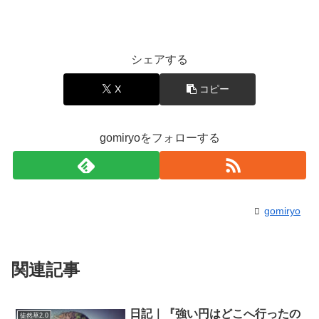
シェアする
X
コピー
gomiryoをフォローする
gomiryo
関連記事
日記｜『強い円はどこへ行ったの
徒然草2.0