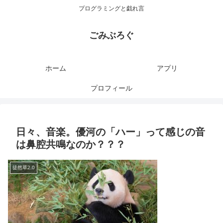
プログラミングと戯れ言
ごみぶろぐ
ホーム
アプリ
プロフィール
日々、音楽。優河の「ハー」って感じの音
は鼻腔共鳴なのか？？？
徒然草2.0