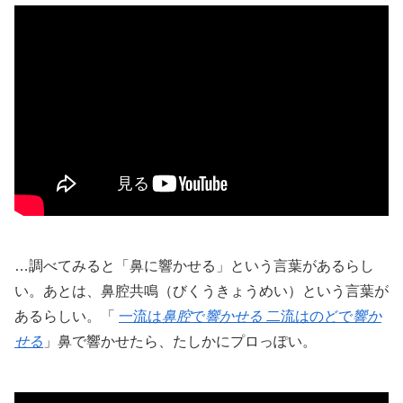
…調べてみると「鼻に響かせる」という言葉があるらし
い。あとは、鼻腔共鳴（びくうきょうめい）という言葉が
あるらしい。「
一流は
鼻腔
で
響かせる
二流はのどで
響か
せる
」鼻で響かせたら、たしかにプロっぽい。