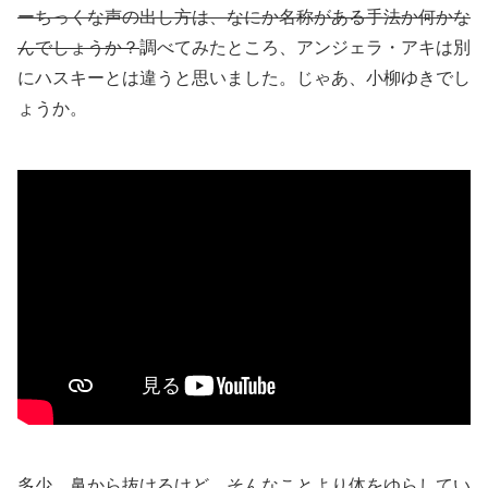
ーちっくな声の出し方は、なにか名称がある手法か何かな
んでしょうか？
調べてみたところ、アンジェラ・アキは別
にハスキーとは違うと思いました。じゃあ、小柳ゆきでし
ょうか。
多少、鼻から抜けるけど…そんなことより体をゆらしてい