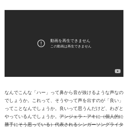
なんでこんな「ハー」って鼻から音が抜けるような声なの
でしょうか。これって、そうやって声を出すのが「良い」
ってことなんでしょうか。良いって思うんだけど、わざと
やっているんでしょうか。
アンジェラ・アキに（個人的に
勝手にそう思っている）代表されるシンガーソングライタ