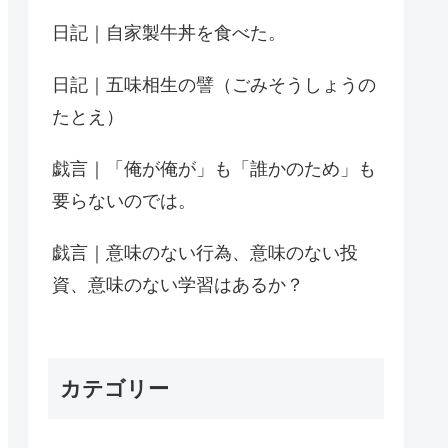
日記｜自家製牛丼を食べた。
日記｜五味相生の譬（ごみそうしょうの
たとえ）
戯言｜「俺が俺が」も「誰かのため」も
要らないのでは。
戯言｜意味のない行為、意味のない投
資、意味のない学習はあるか？
カテゴリー