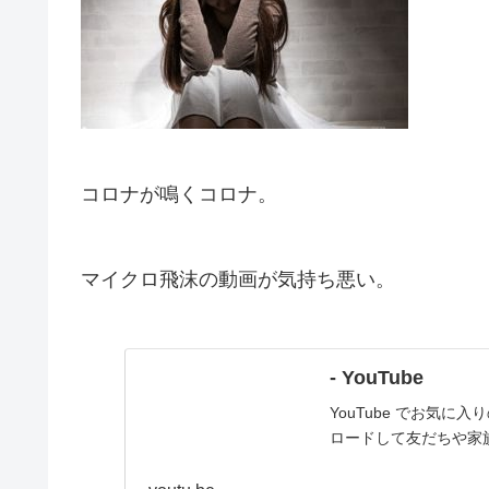
コロナが鳴くコロナ。
マイクロ飛沫の動画が気持ち悪い。
- YouTube
YouTube でお気
ロードして友だちや家