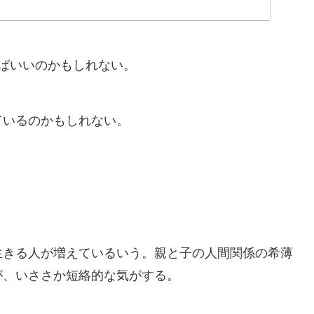
ればいいのかもしれない。
ているのかもしれない。
生きる人が増えているいう。親と子の人間関係の希薄
が、いささか短絡的な気がする。