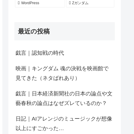
WordPress
Zガンダム
最近の投稿
戯言｜認知戦の時代
映画｜キングダム 魂の決戦を映画館で
見てきた（ネタばれあり）
戯言｜日本経済新聞社の日本の論点や文
藝春秋の論点はなぜズレているのか？
日記｜AIアレンジのミュージックが想像
以上にすごかった…