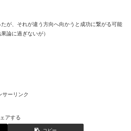
ったが、それが違う方向へ向かうと成功に繋がる可能
結果論に過ぎないが）
ンサーリンク
ェアする
コピー