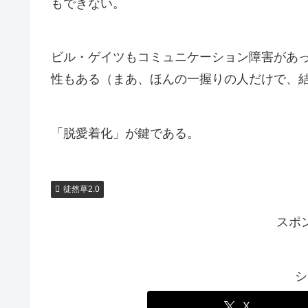
もできない。
ビル・ゲイツもコミュニケーション障害があ
性もある（まあ、ほんの一握りの人だけで、
「脱愛着化」が鍵である。
徒然草2.0
スポ
シ
X