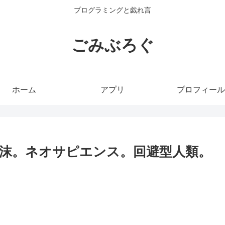
プログラミングと戯れ言
ごみぶろぐ
ホーム
アプリ
プロフィール
沫。ネオサピエンス。回避型人類。