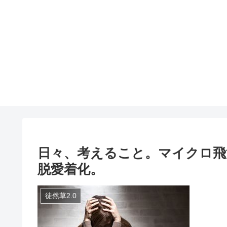
日々、考えること。マイクロ飛
脱愛着化。
徒然草2.0