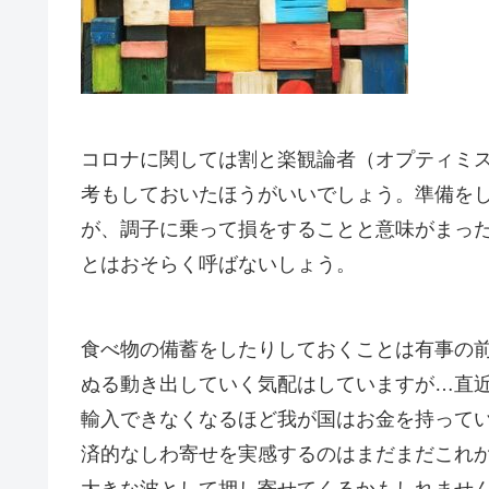
コロナに関しては割と楽観論者（オプティミ
考もしておいたほうがいいでしょう。準備を
が、調子に乗って損をすることと意味がまっ
とはおそらく呼ばないしょう。
食べ物の備蓄をしたりしておくことは有事の
ぬる動き出していく気配はしていますが…直
輸入できなくなるほど我が国はお金を持って
済的なしわ寄せを実感するのはまだまだこれ