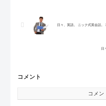
日々、英語。 ニック式英会話。 
日
コメント
コメン