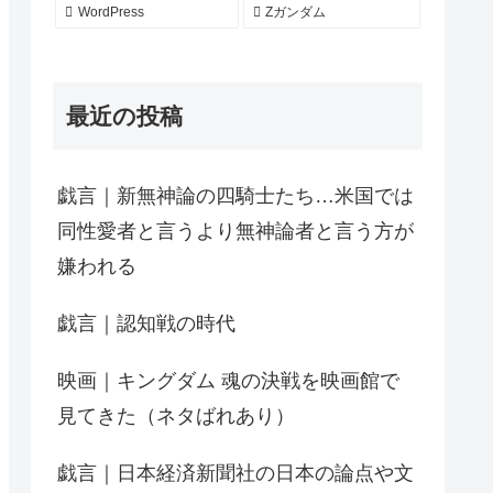
WordPress
Zガンダム
最近の投稿
戯言｜新無神論の四騎士たち…米国では
同性愛者と言うより無神論者と言う方が
嫌われる
戯言｜認知戦の時代
映画｜キングダム 魂の決戦を映画館で
見てきた（ネタばれあり）
戯言｜日本経済新聞社の日本の論点や文