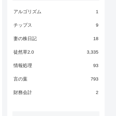
アルゴリズム
1
チップス
9
妻の株日記
18
徒然草2.0
3,335
情報処理
93
言の葉
793
財務会計
2