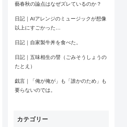
藝春秋の論点はなぜズレているのか？
日記｜AIアレンジのミュージックが想像
以上にすごかった…
日記｜自家製牛丼を食べた。
日記｜五味相生の譬（ごみそうしょうの
たとえ）
戯言｜「俺が俺が」も「誰かのため」も
要らないのでは。
カテゴリー