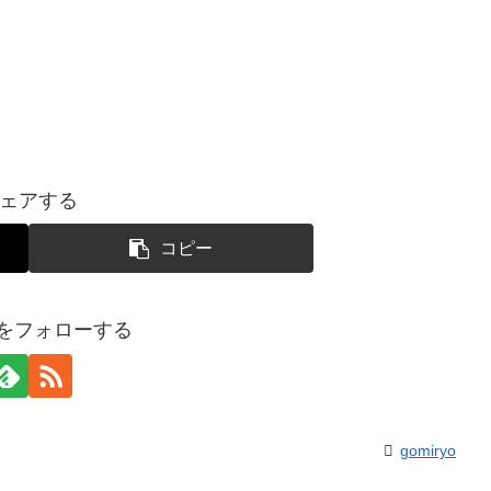
ェアする
コピー
yoをフォローする
gomiryo