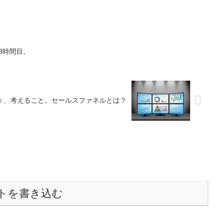
3時間目。
々、考えること。セールスファネルとは？
トを書き込む