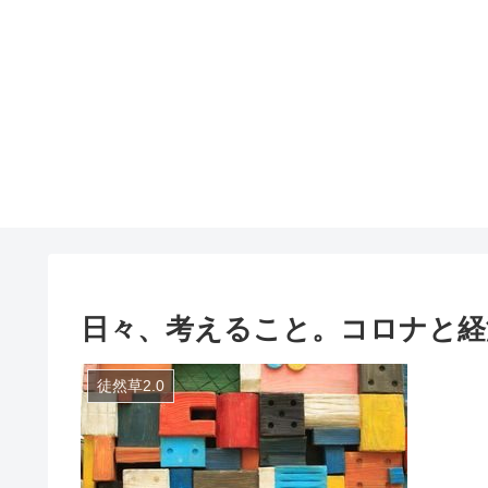
日々、考えること。コロナと経
徒然草2.0