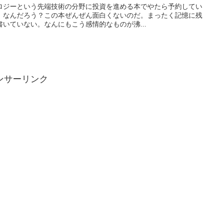
ロジーという先端技術の分野に投資を進める本でやたら予約してい
、なんだろう？この本ぜんぜん面白くないのだ。まったく記憶に残
いていない。なんにもこう感情的なものが沸...
ンサーリンク