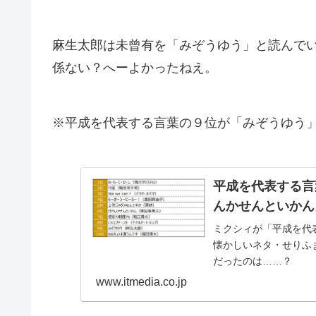
麻生太郎は未曾有を「みぞうゆう」と読んで
係ない？へーよかったねえ。
※平成を代表する言葉の９位が「みぞうゆう
平成を代表する言
んかせんといかん
ミクシィが「平成を代
懐かしいネタ・せりふ
だったのは……？
www.itmedia.co.jp