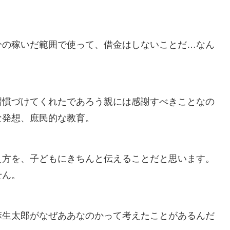
分の稼いだ範囲で使って、借金はしないことだ…なん
習慣づけてくれたであろう親には感謝すべきことなの
な発想、庶民的な教育。
え方を、子どもにきちんと伝えることだと思います。
せん。
麻生太郎がなぜああなのかって考えたことがあるんだ