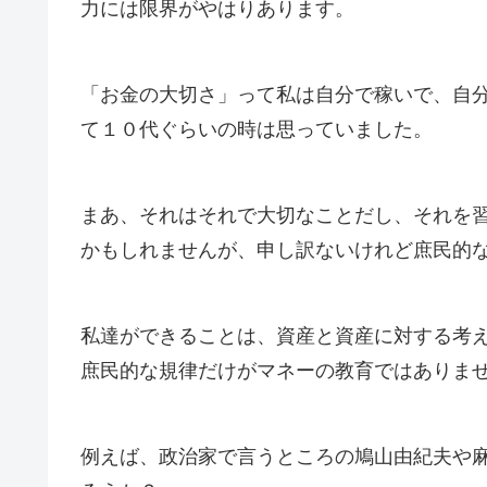
力には限界がやはりあります。
「お金の大切さ」って私は自分で稼いで、自
て１０代ぐらいの時は思っていました。
まあ、それはそれで大切なことだし、それを
かもしれませんが、申し訳ないけれど庶民的
私達ができることは、資産と資産に対する考
庶民的な規律だけがマネーの教育ではありま
例えば、政治家で言うところの鳩山由紀夫や