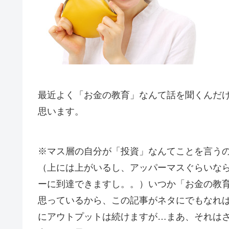
最近よく「お金の教育」なんて話を聞くんだ
思います。
※マス層の自分が「投資」なんてことを言う
（上には上がいるし、アッパーマスぐらいな
ーに到達できますし。。）いつか「お金の教
思っているから、この記事がネタにでもなれ
にアウトプットは続けますが…まあ、それは