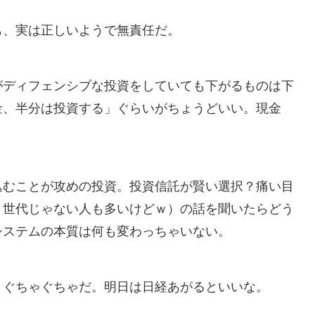
も、実は正しいようで無責任だ。
がディフェンシブな投資をしていても下がるものは下
金、半分は投資する」ぐらいがちょうどいい。現金
込むことが攻めの投資。投資信託が賢い選択？痛い目
う世代じゃない人も多いけどｗ）の話を聞いたらどう
システムの本質は何も変わっちゃいない。
、ぐちゃぐちゃだ。明日は日経あがるといいな。