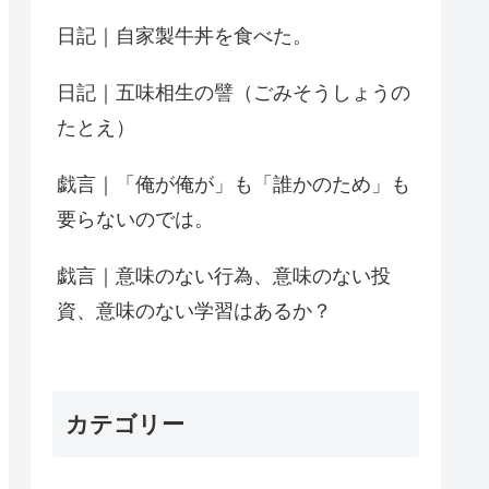
日記｜自家製牛丼を食べた。
日記｜五味相生の譬（ごみそうしょうの
たとえ）
戯言｜「俺が俺が」も「誰かのため」も
要らないのでは。
戯言｜意味のない行為、意味のない投
資、意味のない学習はあるか？
カテゴリー