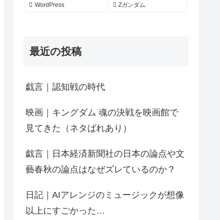
WordPress
Zガンダム
最近の投稿
戯言｜認知戦の時代
映画｜キングダム 魂の決戦を映画館で
見てきた（ネタばれあり）
戯言｜日本経済新聞社の日本の論点や文
藝春秋の論点はなぜズレているのか？
日記｜AIアレンジのミュージックが想像
以上にすごかった…