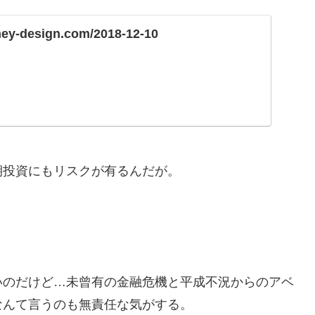
ney-design.com/2018-12-10
期投資にもリスクが有るんだが。
いのだけど…未曾有の金融危機と平成不況からのアベ
なんて言うのも無責任な気がする。