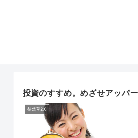
投資のすすめ。めざせアッパー
徒然草2.0