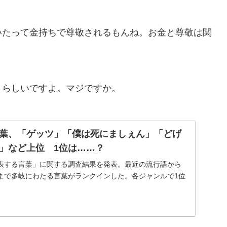
いたって金持ちで尊敬されるもんね。お金と尊敬は関
」らしいですよ。マジですか。
葉、「ゲッツ」「僕は死にましぇん」「どげ
」など上位 1位は……？
表する言葉」に関する調査結果を発表。最近の流行語から
まで多岐にわたる言葉がランクインした。各ジャンルで1位