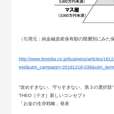
（引用元：純金融資産保有額の階層別にみた
http://www.itmedia.co.jp/business/articles/
eed&utm_campaign=20181218-039&utm_term=
”攻めすぎない、守りすぎない、第３の選択肢”
THEO［テオ］新しいコンセプト
「お金の生存戦略」発表