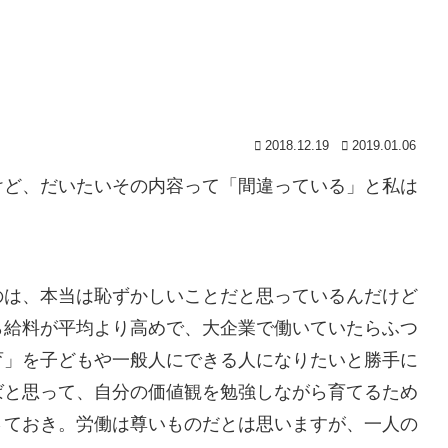
2018.12.19
2019.01.06
けど、だいたいその内容って「間違っている」と私は
のは、本当は恥ずかしいことだと思っているんだけど
ら給料が平均より高めで、大企業で働いていたらふつ
育」を子どもや一般人にできる人になりたいと勝手に
ばと思って、自分の価値観を勉強しながら育てるため
さておき。労働は尊いものだとは思いますが、一人の