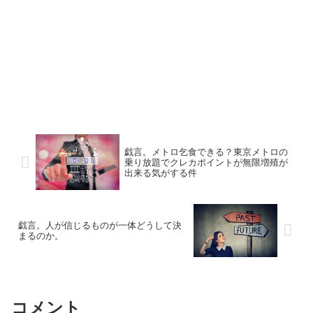
戯言。メトロ乞食できる？東京メトロの
乗り放題でクレカポイントが無限増殖が
出来る気がする件
戯言。人が信じるものが一体どうして決
まるのか。
コメント