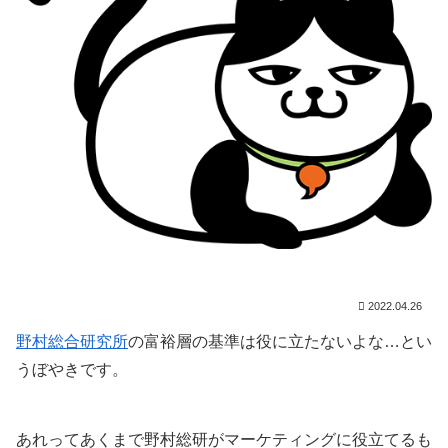
2022.04.26
野村総合研究所
の富裕層の基準は役に立たないよな…とい
うぼやきです。
あれってあくまで野村総研がマーケティングに役立てるも