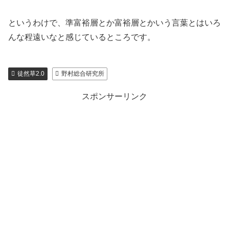
というわけで、準富裕層とか富裕層とかいう言葉とはいろ
んな程遠いなと感じているところです。
徒然草2.0
野村総合研究所
スポンサーリンク