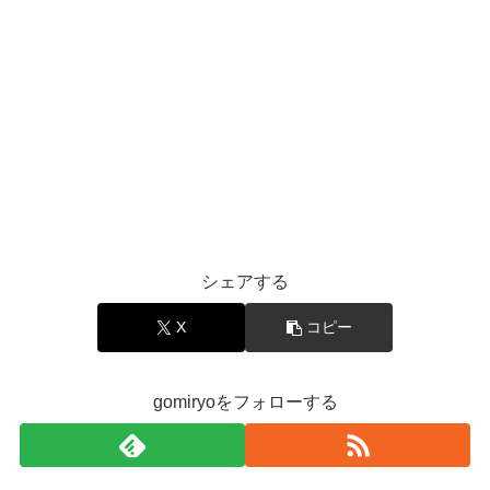
シェアする
X
コピー
gomiryoをフォローする