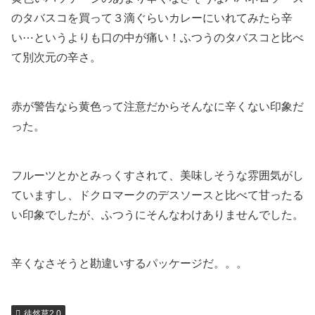
のタバスコを買って３滴ぐらいカレーにいれてみたら辛
い⋯というよりも口の中が痛い！ふつうのタバスコと比べ
て別次元の辛さ。
赤が警告なら黄色って注意だからそんなに辛くない印象だ
った。
フルーツとかとみっくすされて、美味しそうな雰囲気がし
ていますし、ドクロマークのデスソースと比べて甘ったる
い印象でしたが、ふつうにそんなわけありませんでした。
辛くなさそうと勘違いするパッケージだ。。。
徒然草2.0