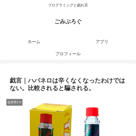
プログラミングと戯れ言
ごみぶろぐ
ホーム
アプリ
プロフィール
戯言｜ハバネロは辛くなくなったわけでは
ない。比較されると騙される。
徒然草2.0