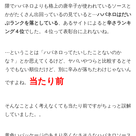
隈でハバネロよりも格上の唐辛子が使われているソースと
かがたくさん出回っているの見ていると⋯
ハバネロはだい
ぶランクを落としている
、あるサイトによると
辛さランキ
ング４位
でした。４位って表彰台に上れないね。
⋯ということは「ハバネロってたいしたことないのか
な？」とか思えてくるけど、ヤバいやつらと比較するとそ
うでもない順位だけど、別に辛みが落ちたわけじゃないん
当たり前
ですよね。
そんなことよく考えなくても当たり前ですがちょっと誤解
していました。。
黄色いパッケージのあまり辛くなさそうなハバネロソース