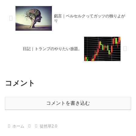
戯言｜ベルセルクってガッツの独りよが
り
日記｜トランプのやりたい放題。
コメント
コメントを書き込む
ホーム
徒然草2.0