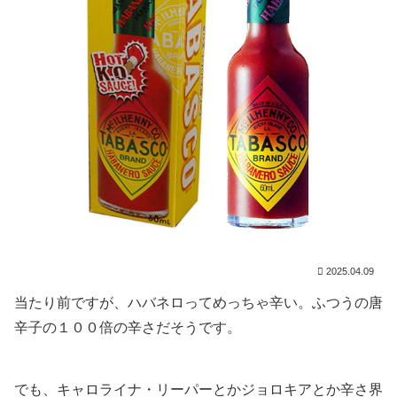
2025.04.09
当たり前ですが、ハバネロってめっちゃ辛い。ふつうの唐
辛子の１００倍の辛さだそうです。
でも、キャロライナ・リーパーとかジョロキアとか辛さ界