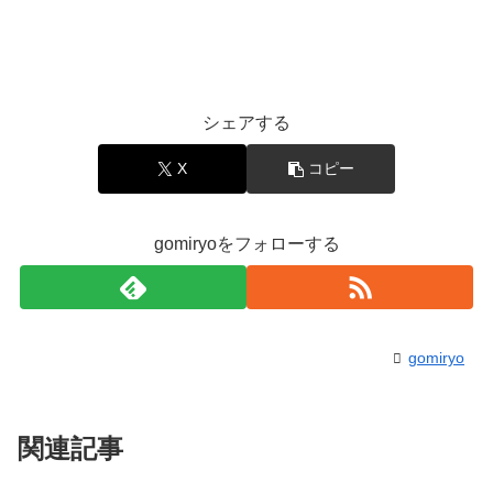
シェアする
X
コピー
gomiryoをフォローする
gomiryo
関連記事