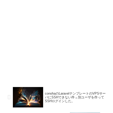
conohaのLaravelテンプレートのVPSサー
バにSSHできない件→別ユーザを作って
SSHログインした。