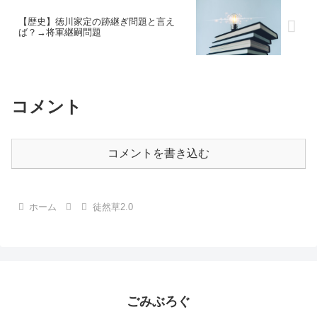
【歴史】徳川家定の跡継ぎ問題と言え
ば？→将軍継嗣問題
コメント
コメントを書き込む
ホーム
徒然草2.0
ごみぶろぐ