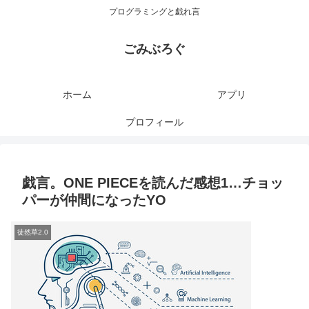
プログラミングと戯れ言
ごみぶろぐ
ホーム
アプリ
プロフィール
戯言。ONE PIECEを読んだ感想1…チョッ
パーが仲間になったYO
徒然草2.0