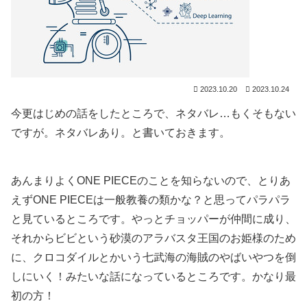
2023.10.20
2023.10.24
今更はじめの話をしたところで、ネタバレ…もくそもない
ですが。ネタバレあり。と書いておきます。
あんまりよくONE PIECEのことを知らないので、とりあ
えずONE PIECEは一般教養の類かな？と思ってパラパラ
と見ているところです。やっとチョッパーが仲間に成り、
それからビビという砂漠のアラバスタ王国のお姫様のため
に、クロコダイルとかいう七武海の海賊のやばいやつを倒
しにいく！みたいな話になっているところです。かなり最
初の方！