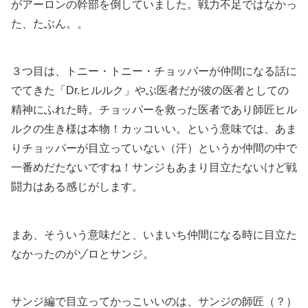
がアーロンの幹部を倒していました。戦力不足ではなかっ
た、たぶん。。
３つ目は、トニー・トニー・チョッパーが仲間になる話に
でてきた「Dr.ヒルルク」やぶ医者だが彼の医者としての
精神にふれた時。チョッパーを救った医者であり師匠ヒル
ルクの生き様は本物！カッコいい。という意味では、あま
りチョッパーが目立っていない（汗）というか仲間の中で
一番めだたないですね！サンジもあまり目立たないけど戦
闘力はある感じがします。
まあ、そういう意味だと、いまいち仲間になる時に目立た
なかったのがゾロとサンジ。
サンジ編で目立ってかっこいいのは、サンジの師匠（？）