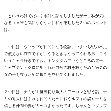
…というわけでだいぶ余計な話をしましたがー、私が気に
なる（＝誰も気にならない）私が感動した３つのポイント
は…
１つ目は、ウソップが仲間になる物語。いまいち戦力不足
で使えない存在ですが、やるときはやってくれる男。こう
いうキャラ好きですね。キングダムでいうところの尾平。
キャプテン・クロに狙われた自分の村を救うためと病気の
女の子を救うために根性を見せてくれました。
２つ目は、ナミが１度裏切り魚人のアーロンと戦う話。ナ
ミの過去にはふれず仲間のために戦うルフィの姿やナミを
信じる仲間の姿がカッコよかったです。ちゃんとウソップ