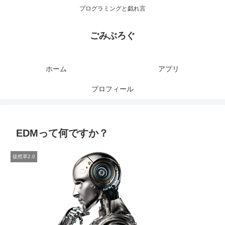
プログラミングと戯れ言
ごみぶろぐ
ホーム
アプリ
プロフィール
EDMって何ですか？
徒然草2.0