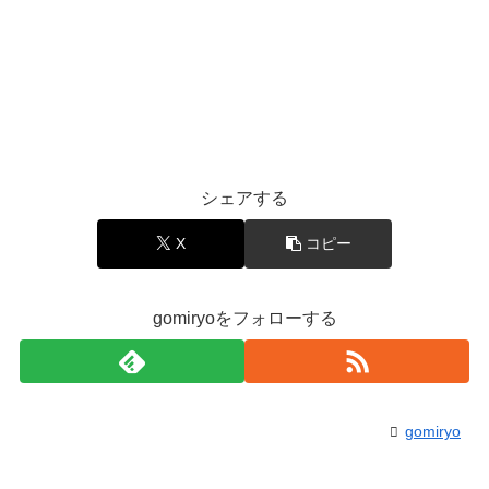
シェアする
X
コピー
gomiryoをフォローする
gomiryo