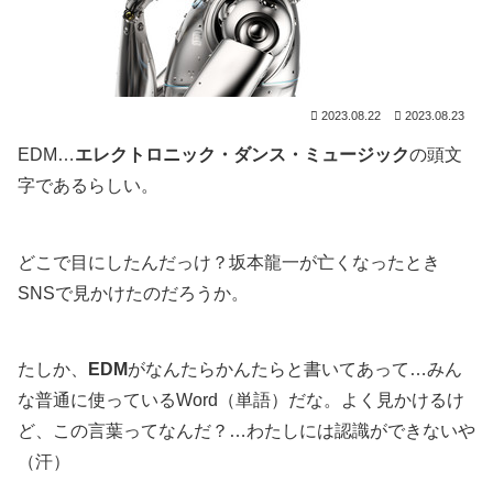
2023.08.22
2023.08.23
EDM…
エレクトロニック・ダンス・ミュージック
の頭文
字であるらしい。
どこで目にしたんだっけ？坂本龍一が亡くなったとき
SNSで見かけたのだろうか。
たしか、
EDM
がなんたらかんたらと書いてあって…みん
な普通に使っているWord（単語）だな。よく見かけるけ
ど、この言葉ってなんだ？…わたしには認識ができないや
（汗）