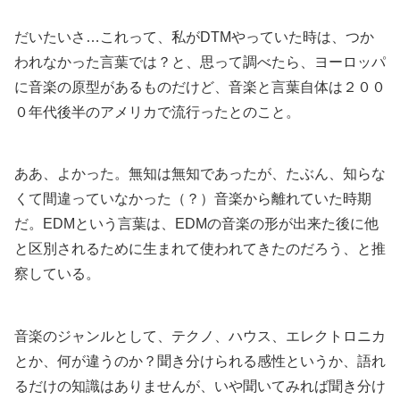
だいたいさ…これって、私がDTMやっていた時は、つか
われなかった言葉では？と、思って調べたら、ヨーロッパ
に音楽の原型があるものだけど、音楽と言葉自体は２００
０年代後半のアメリカで流行ったとのこと。
ああ、よかった。無知は無知であったが、たぶん、知らな
くて間違っていなかった（？）音楽から離れていた時期
だ。EDMという言葉は、EDMの音楽の形が出来た後に他
と区別されるために生まれて使われてきたのだろう、と推
察している。
音楽のジャンルとして、テクノ、ハウス、エレクトロニカ
とか、何が違うのか？聞き分けられる感性というか、語れ
るだけの知識はありませんが、いや聞いてみれば聞き分け