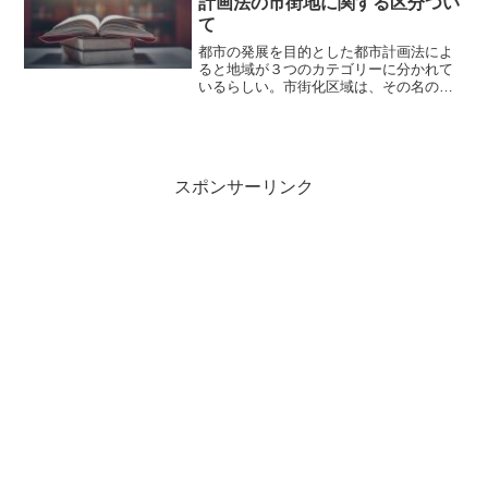
計画法の市街地に関する区分つい
て
都市の発展を目的とした都市計画法によ
ると地域が３つのカテゴリーに分かれて
いるらしい。市街化区域は、その名の通
り市街地または市街地にしていく区域で
１０年以内に優先的に市街地していくと
ころ。対義語は市街化調整区域で、市街
地にしない（市街地を抑制...
スポンサーリンク