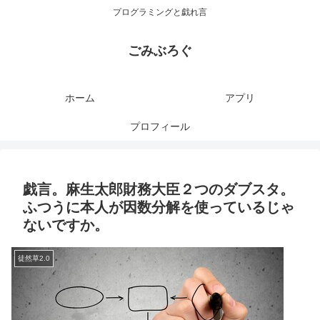
プログラミングと戯れ言
ごみぶろぐ
ホーム
アプリ
プロフィール
戯言。麻生太郎財務大臣２つのダブスタ。
ふつうに本人が因数分解を使っているじゃ
ないですか。
徒然草2.0