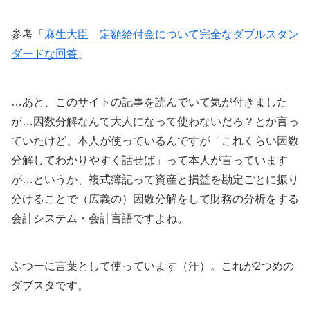
参考「
麻生大臣 定額給付金について完全なダブルスタン
ダードな回答
」
…あと、このサイトの記事を読んでいて気が付きました
が…因数分解なんて大人になって使わないだろ？とか言っ
ていたけど、本人が使っているんですが「これくらい因数
分解してわかりやすく話せば」って本人が言っています
が…というか、複式簿記って資産と損益を勘定ごとに振り
分けることで（広義の）因数分解をして財務の分析をする
会計システム・会計言語ですよね。
ふつーに言葉として使っています（汗）。これが2つめの
ダブスタです。