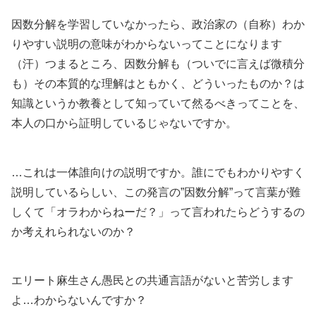
因数分解を学習していなかったら、政治家の（自称）わか
りやすい説明の意味がわからないってことになります
（汗）つまるところ、因数分解も（ついでに言えば微積分
も）その本質的な理解はともかく、どういったものか？は
知識というか教養として知っていて然るべきってことを、
本人の口から証明しているじゃないですか。
…これは一体誰向けの説明ですか。誰にでもわかりやすく
説明しているらしい、この発言の”因数分解”って言葉が難
しくて「オラわからねーだ？」って言われたらどうするの
か考えれられないのか？
エリート麻生さん愚民との共通言語がないと苦労します
よ…わからないんですか？