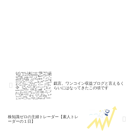
戯言。ワンコイン収益ブログと言えるく
らいにはなってきたこの頃です
株知識ゼロの主婦トレーダー【素人トレ
ーダーの１日】