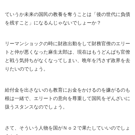
ていうか未来の国民の教養を奪うことは「後の世代に負債
を残すこと」になるんじゃないでしょーか？
リーマンショックの時に財政出動をして財務官僚のエリー
トと仲が悪くなった麻生太郎は、現在はもうどんぱち官僚
と戦う気持ちがなくなってしまい、晩年を汚さず政界を去
りたいのでしょう。
給付金を出さないのも教育にお金をかけるのを嫌がるのも
根は一緒で、エリートの意向を尊重して国民をぞんざいに
扱うスタンスなのでしょう。
さて、そういう人物を国がＮｏ２で果たしていいのでしょ