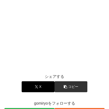
シェアする
X
コピー
gomiryoをフォローする