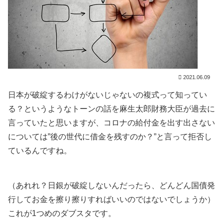
2021.06.09
日本が破綻するわけがないじゃないの複式って知ってい
る？というようなトーンの話を麻生太郎財務大臣が過去に
言っていたと思いますが、コロナの給付金を出す出さない
については”後の世代に借金を残すのか？”と言って拒否し
ているんですね。
（あれれ？日銀が破綻しないんだったら、どんどん国債発
行してお金を擦り擦りすればいいのではないでしょうか）
これが1つめのダブスタです。