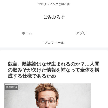
プログラミングと戯れ言
ごみぶろぐ
ホーム
アプリ
プロフィール
戯言。陰謀論はなぜ生まれるのか？…人間
の脳みそが欠けた情報を補なって全体を構
成する仕様であるため
徒然草2.0