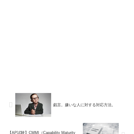
戯言。嫌いな人に対する対応方法。
【AP試験】CMMI（Capability Maturity