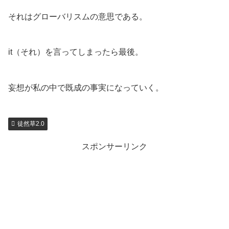
それはグローバリスムの意思である。
it（それ）を言ってしまったら最後。
妄想が私の中で既成の事実になっていく。
徒然草2.0
スポンサーリンク