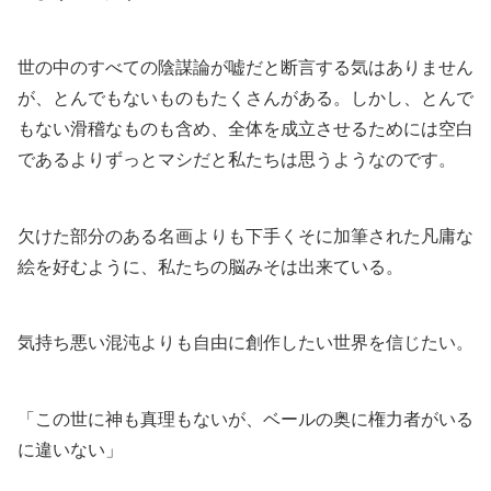
世の中のすべての陰謀論が嘘だと断言する気はありません
が、とんでもないものもたくさんがある。しかし、とんで
もない滑稽なものも含め、全体を成立させるためには空白
であるよりずっとマシだと私たちは思うようなのです。
欠けた部分のある名画よりも下手くそに加筆された凡庸な
絵を好むように、私たちの脳みそは出来ている。
気持ち悪い混沌よりも自由に創作したい世界を信じたい。
「この世に神も真理もないが、ベールの奥に権力者がいる
に違いない」