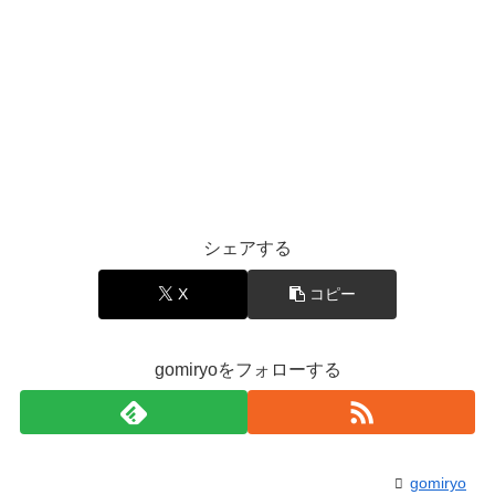
シェアする
X
コピー
gomiryoをフォローする
gomiryo