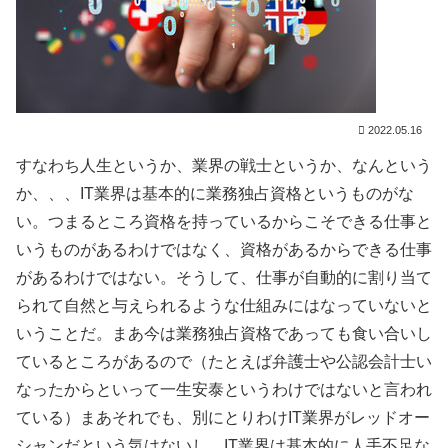
2022.05.16
すなわち人生というか、業界の戦士というか、なんという
か、、、IT業界は基本的に業務独占資格というものがな
い。つまるところ資格を持っているからこそできる仕事と
いうものがあるわけではなく、資格があるからできる仕事
があるわけではない。そうして、仕事が自動的に割り当て
られて自然と与えられるような仕組みにはなっていないと
いうことだ。まあ今は業務独占資格であっても食い合いし
ているところがあるので（たとえば弁護士や公認会計士い
なったからといって一生安泰というわけではないと言われ
ている）まあそれでも、別にとりわけIT業界がレッドオー
シャンだという気はないし、IT業界は基本的に人手不足な