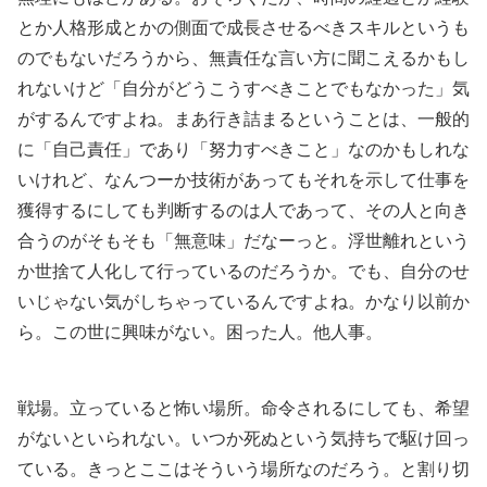
とか人格形成とかの側面で成長させるべきスキルというも
のでもないだろうから、無責任な言い方に聞こえるかもし
れないけど「自分がどうこうすべきことでもなかった」気
がするんですよね。まあ行き詰まるということは、一般的
に「自己責任」であり「努力すべきこと」なのかもしれな
いけれど、なんつーか技術があってもそれを示して仕事を
獲得するにしても判断するのは人であって、その人と向き
合うのがそもそも「無意味」だなーっと。浮世離れという
か世捨て人化して行っているのだろうか。でも、自分のせ
いじゃない気がしちゃっているんですよね。かなり以前か
ら。この世に興味がない。困った人。他人事。
戦場。立っていると怖い場所。命令されるにしても、希望
がないといられない。いつか死ぬという気持ちで駆け回っ
ている。きっとここはそういう場所なのだろう。と割り切