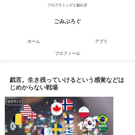
プログラミングと戯れ言
ごみぶろぐ
ホーム
アプリ
プロフィール
戯言。生き残っていけるという感覚などは
じめからない戦場
徒然草2.0