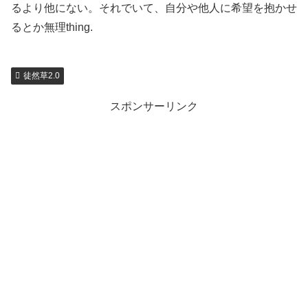
るより他にない。それでいて、自分や他人に希望を抱かせ
るとか無理thing.
徒然草2.0
スポンサーリンク