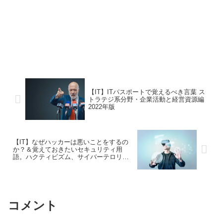
【IT】ITパスポートで覚えるべき言葉 ス
トラテジ系分野・企業活動と経営資源編
2022年版
【IT】なぜハッカーは悪いことをするの
か？＆覚えておきたいセキュリティ用
語。ハクティビズム、サイバーテロリズ
ム、サイバーキルチェーン
コメント