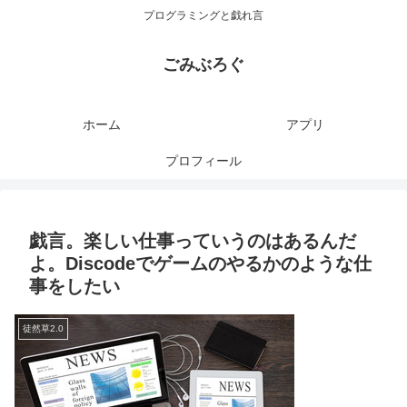
プログラミングと戯れ言
ごみぶろぐ
ホーム
アプリ
プロフィール
戯言。楽しい仕事っていうのはあるんだ
よ。Discodeでゲームのやるかのような仕
事をしたい
徒然草2.0