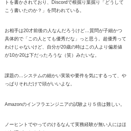
トを書かされており、Discordで根掘り葉掘り「どうして
こう書いたのか？」を問われている。
お相手は20才前後の人なんだろうけど…質問が子細かつ
具体的で「この人とても優秀だな」っと思う。超優秀って
わけじゃないけど、自分が20歳の時はこの人より偏差値
が10か20は下だったろうな（笑）みたいな。
課題の…システムの細かい実装や要件を気にするって、や
っぱりそれだけで頭がいいよな。
Amazonのインフラエンジニアの試験より５倍は難しい。
ノーヒントでやってのけるなんて実務経験が無い人にはほ