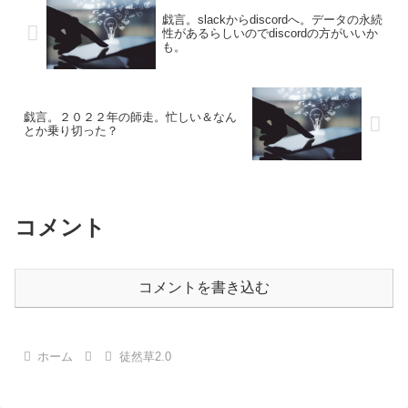
戯言。slackからdiscordへ。データの永続
性があるらしいのでdiscordの方がいいか
も。
戯言。２０２２年の師走。忙しい＆なん
とか乗り切った？
コメント
コメントを書き込む
ホーム
徒然草2.0