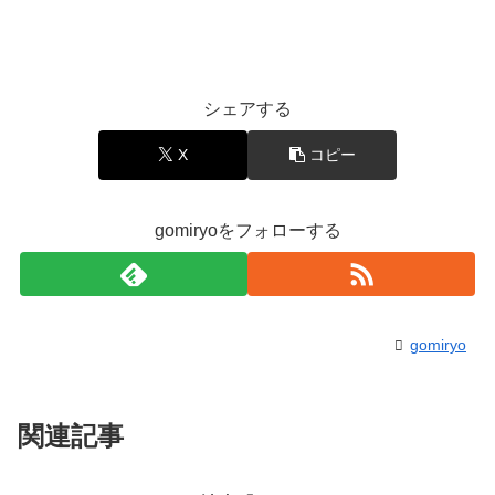
シェアする
X
コピー
gomiryoをフォローする
gomiryo
関連記事