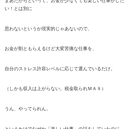
まあだからといって、お金が少なくても楽しい仕事がした
い！とは別に
思わないというか現実的じゃあないので、
お金が割ともらえるけど大変苦痛な仕事を、
自分のストレス許容レベルに応じて選んでいるだけ。
（しかも収入は上がらない。税金取られＭＡＸ）
うん、やってられん。
というわけでなぜか「楽しい仕事」の話をしていたのに、