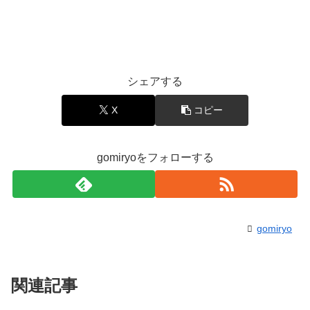
シェアする
X
コピー
gomiryoをフォローする
gomiryo
関連記事