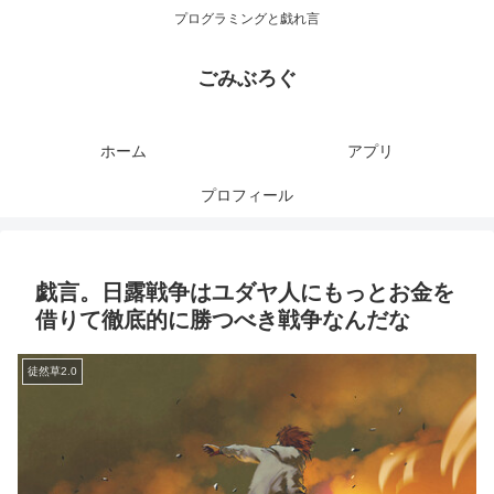
プログラミングと戯れ言
ごみぶろぐ
ホーム
アプリ
プロフィール
戯言。日露戦争はユダヤ人にもっとお金を
借りて徹底的に勝つべき戦争なんだな
徒然草2.0