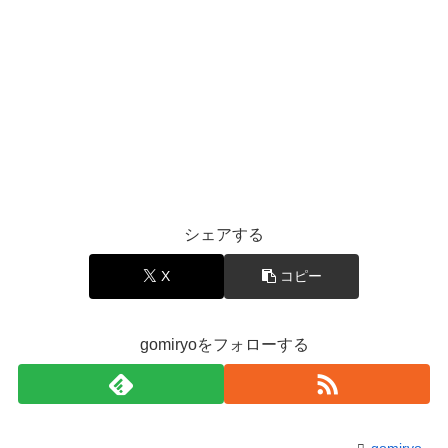
シェアする
X
コピー
gomiryoをフォローする
gomiryo