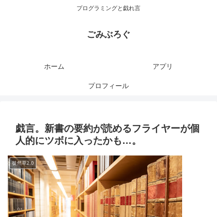
プログラミングと戯れ言
ごみぶろぐ
ホーム
アプリ
プロフィール
戯言。新書の要約が読めるフライヤーが個
人的にツボに入ったかも…。
徒然草2.0