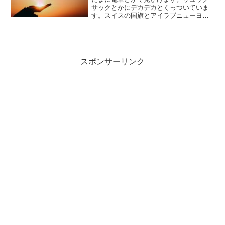
サックとかにデカデカとくっついていま
す。スイスの国旗とアイラブニューヨー
クを組み合わせた、いやに目立つキーホ
ルダーです。あれはなんだ？…と前から
思っていましたが…「日本人の半数が知
らない「ヘルプマーク」を...
スポンサーリンク