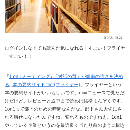
2021.05.27
ログインしなくても読んだ気になれる！すごい！フライヤ
ーすごい！！
「
1 on 1ミーティング / 「対話の質」が組織の強さを決め
る | 本の要約サイト flier(フライヤー)
」フライヤーという
本の要約サイトがいいらしいです。mixiニュースで見ただ
けだけど。レビューと途中まで読めば結構まんぞくです。
1on1って部下のための時間なんだな。部下さん大切にさ
れる時代になったんですね。変わるものですねえ。1on1
やっている企業というのを最近良く当たり前のように聞き