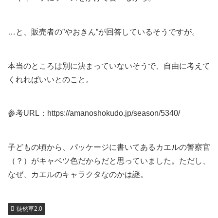
…と、販売者の”やおきん”が回答しているそうですが。
本当のところは別に決まっていないそうで、自由に考えて
くれればいいとのこと。
参考URL：https://amanoshokudo.jp/season/5340/
子どもの頃から、パッケージに書いてあるカエルの警察官
（？）がキャベツ色だからだと思っていました。ただし、
なぜ、カエルのキャラクタなのかは謎。
徒然草2.0