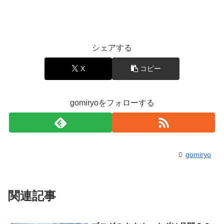
シェアする
X
コピー
gomiryoをフォローする
gomiryo
関連記事