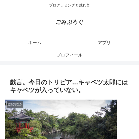
プログラミングと戯れ言
ごみぶろぐ
ホーム
アプリ
プロフィール
戯言。今日のトリビア…キャベツ太郎には
キャベツが入っていない。
徒然草2.0