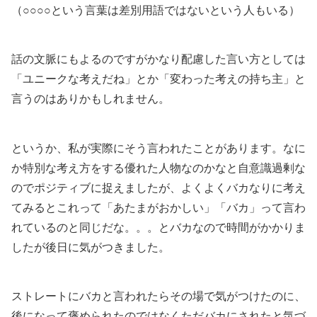
（○○○○という言葉は差別用語ではないという人もいる）
話の文脈にもよるのですがかなり配慮した言い方としては
「ユニークな考えだね」とか「変わった考えの持ち主」と
言うのはありかもしれません。
というか、私が実際にそう言われたことがあります。なに
か特別な考え方をする優れた人物なのかなと自意識過剰な
のでポジティブに捉えましたが、よくよくバカなりに考え
てみるとこれって「あたまがおかしい」「バカ」って言わ
れているのと同じだな。。。とバカなので時間がかかりま
したが後日に気がつきました。
ストレートにバカと言われたらその場で気がつけたのに、
後になって褒められたのではなくただバカにされたと気づ