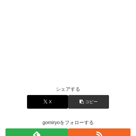
シェアする
X
コピー
gomiryoをフォローする