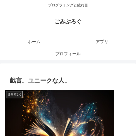
プログラミングと戯れ言
ごみぶろぐ
ホーム
アプリ
プロフィール
戯言。ユニークな人。
徒然草2.0