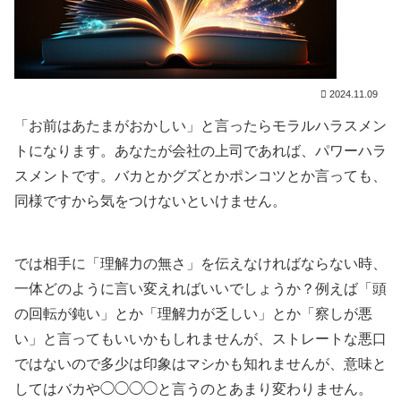
2024.11.09
「お前はあたまがおかしい」と言ったらモラルハラスメン
トになります。あなたが会社の上司であれば、パワーハラ
スメントです。バカとかグズとかポンコツとか言っても、
同様ですから気をつけないといけません。
では相手に「理解力の無さ」を伝えなければならない時、
一体どのように言い変えればいいでしょうか？例えば「頭
の回転が鈍い」とか「理解力が乏しい」とか「察しが悪
い」と言ってもいいかもしれませんが、ストレートな悪口
ではないので多少は印象はマシかも知れませんが、意味と
してはバカや◯◯◯◯と言うのとあまり変わりません。