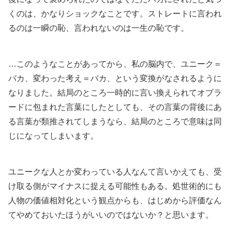
くのは、かなりショックなことです。ストレートに言われ
るのは一瞬の恥、言われないのは一生の恥です。
…このようなことがあってから、私の脳内で、ユニーク＝
バカ、変わった考え＝バカ、という変換がなされるように
なりました。結局のところ一時的に言い換えられてオブラ
ードに包まれた言葉にしたとしても、その言葉の背後にあ
る言葉が類推されてしまうなら、結局のところで意味は同
じになってしまいます。
ユニークな人とか変わっている人なんて言いかえても、受
け取る側がマイナスに捉える可能性もある。処世術的にも
人物の価値相対化という観点からも、はじめから評価なん
てやめておいたほうがいいのではないか？と思います。