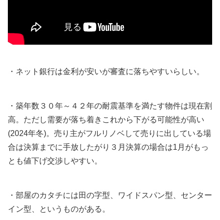
・ネット銀行は金利が安いが審査に落ちやすいらしい。
・築年数３０年～４２年の耐震基準を満たす物件は現在割
高。ただし需要が落ち着きこれから下がる可能性が高い
(2024年冬)。売り主がフルリノベして売りに出している場
合は決算までに手放したがり３月決算の場合は1月がもっ
とも値下げ交渉しやすい。
・部屋のカタチには田の字型、ワイドスパン型、センター
イン型、というものがある。