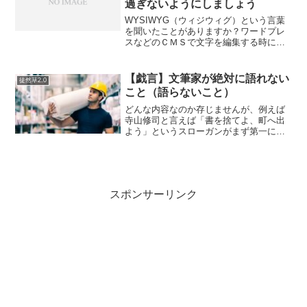
過ぎないようにしましょう
WYSIWYG（ウィジウィグ）という言葉
を聞いたことがありますか？ワードプレ
スなどのＣＭＳで文字を編集する時にマ
イクロソフトの「Wordみたいに文字を太
字にしたりセンタリングしたりできるヤ
ツ」のことです。ＩＴエンジニアでもふ
【戯言】文筆家が絶対に語れない
徒然草2.0
つーにウィジウィ...
こと（語らないこと）
どんな内容なのか存じませんが、例えば
寺山修司と言えば「書を捨てよ、町へ出
よう」というスローガンがまず第一に思
い浮かぶ。ただ、この言葉もまたたくさ
んの読書週間によってもたらされたもの
に過ぎない。参考「『書を捨てよ、町へ
出よう』というタイトルの...
スポンサーリンク