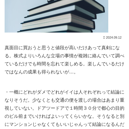
2024.09.12
真面目に買おうと思うと値段が高いだけあって真剣にな
る。株式よりいろんな立場の事情が複雑に絡んでいて調べ
ているだけでも時間を忘れて楽しめる。楽しんでいるだけ
ではなんの成果も得られないが…。
・一概にどれがダメでどれがイイは人それぞれって結論に
なりそうだ。少なくとも交通の便を渡しの場合はあまり重
視していない。ドアツードアで１時間３０分で都心の目的
のビル前までいければよいってくらいかな。そうなると別
にマンションじゃなくてもいいじゃんって結論になるんだ