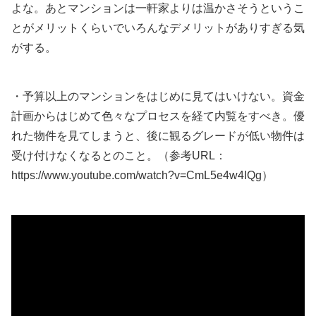
よな。あとマンションは一軒家よりは温かさそうというこ
とがメリットくらいでいろんなデメリットがありすぎる気
がする。
・予算以上のマンションをはじめに見てはいけない。資金
計画からはじめて色々なプロセスを経て内覧をすべき。優
れた物件を見てしまうと、後に観るグレードが低い物件は
受け付けなくなるとのこと。（参考URL：
https://www.youtube.com/watch?v=CmL5e4w4IQg）