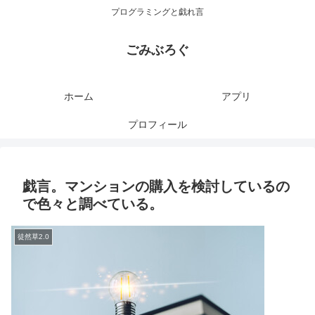
プログラミングと戯れ言
ごみぶろぐ
ホーム
アプリ
プロフィール
戯言。マンションの購入を検討しているの
で色々と調べている。
徒然草2.0