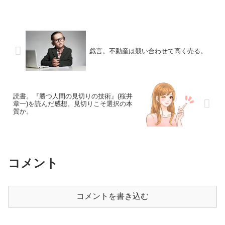
戯言。不動産は競い合わせて高く売る。
読書。『勝つ人間の見切りの技術』(桜井
章一)を読んだ感想。見切りこそ選択の本
質か。
コメント
コメントを書き込む