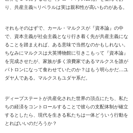
り、共産主義≒リベラルは実は親和性が高いものがある。
それもそのはずで、カール・マルクスが『資本論』の中
で、資本主義が社会主義となり行き着く先が共産主義にな
ることを踏まえれば、ある意味で当然なのかもしれない。
ちなみにマルクスは大英博物館に引きこもって『資本論』
を完成させたが、家族が多く浪費家であるマルクスを誰が
パトロンになって食わせていたのか？はもう明らかだ…ユ
ダヤ人である。マルクスもユダヤ系だ。
ディープステートが共産化された世界の頂点にたち、私た
ちの経済をコントロールすることで彼らの支配体制が確立
するとしたら、現代を生きる私たちは一体どういう行動を
とればいいのだろうか？