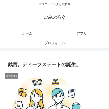
プログラミングと戯れ言
ごみぶろぐ
ホーム
アプリ
プロフィール
戯言。ディープステートの誕生。
徒然草2.0