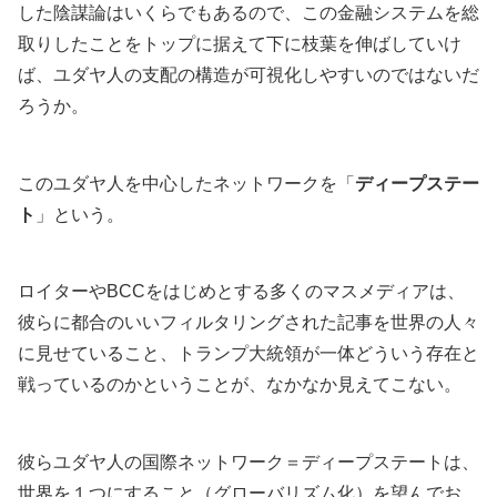
した陰謀論はいくらでもあるので、この金融システムを総
取りしたことをトップに据えて下に枝葉を伸ばしていけ
ば、ユダヤ人の支配の構造が可視化しやすいのではないだ
ろうか。
このユダヤ人を中心したネットワークを「
ディープステー
ト
」という。
ロイターやBCCをはじめとする多くのマスメディアは、
彼らに都合のいいフィルタリングされた記事を世界の人々
に見せていること、トランプ大統領が一体どういう存在と
戦っているのかということが、なかなか見えてこない。
彼らユダヤ人の国際ネットワーク＝ディープステートは、
世界を１つにすること（グローバリズム化）を望んでお