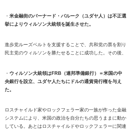
・
米金融街のバーナード・バルーク（ユダヤ人）は不正選
挙によりウィルソン大統領を誕生させた。
進歩党ルーズベルトを支援することで、共和党の票を割り
民主党のウィルソンを勝たせることに成功した。その後、
・
ウィルソン大統領はFRB（連邦準備銀行）＝米国の中
央銀行を設立、ユダヤ人たちにドルの通貨発行権を与え
た。
ロスチャイルド家やロックフェラー家の一族が作った金融
システムにより、米国の政治を自分たちの思うままに動か
している。あとはロスチャイルドやロックフェラーに関連