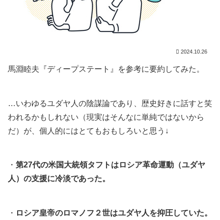
2024.10.26
馬淵睦夫『ディープステート』を参考に要約してみた。
…いわゆるユダヤ人の陰謀論であり、歴史好きに話すと笑
われるかもしれない（現実はそんなに単純ではないから
だ）が、個人的にはとてもおもしろいと思う↓
・
第27代の米国大統領タフトはロシア革命運動（ユダヤ
人）の支援に冷淡であった。
・
ロシア皇帝のロマノフ２世はユダヤ人を抑圧していた。