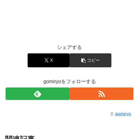
シェアする
X
コピー
gomiryoをフォローする
gomiryo