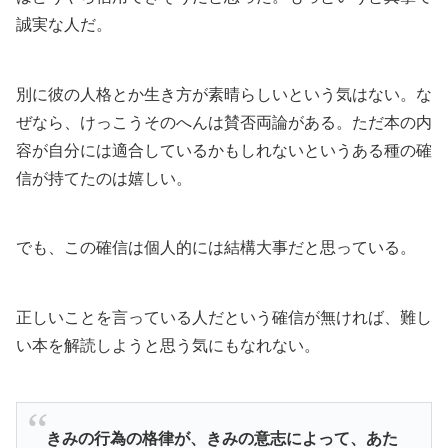
誠実な人だ。
別に彼の人格とか生き方が素晴らしいという気はない。な
ぜなら、けっこうそのへんは賛否両論がある。ただ本の内
容が自分には適合しているかもしれないというある種の確
信が持てたのは嬉しい。
でも、この確信は個人的には結構大事だと思っている。
正しいことを言っている人だという確信が無ければ、難し
い本を解読しようと思う気にもなれない。
きみの行為の格律が、きみの意志によって、あた