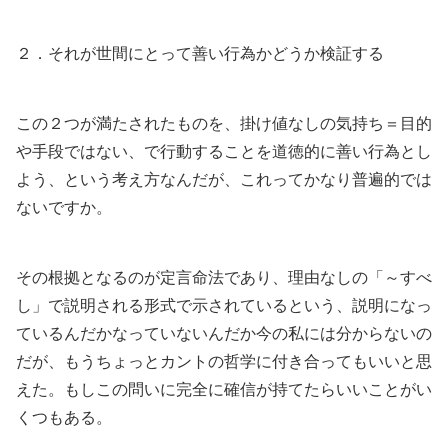
２．それが世間にとって善い行為かどうか検証する
この２つが満たされたものを、掛け値なしの気持ち＝目的
や手段ではない、で行動することを道徳的に善い行為とし
よう、という考え方なんだが、これってかなり普遍的では
ないですか。
その根拠となるのが定言命法であり、理由なしの「～すべ
し」で説明される形式で示されているという、説明になっ
ているんだかなっていないんだか今の私には分からないの
だが、もうちょっとカントの哲学に付き合ってもいいと思
えた。もしこの問いに完全に確信が持てたらいいことがい
くつもある。