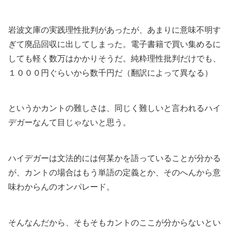
岩波文庫の実践理性批判があったが、あまりに意味不明す
ぎて廃品回収に出してしまった。電子書籍で買い集めるに
しても軽く数万はかかりそうだ。純粋理性批判だけでも、
１０００円ぐらいから数千円だ（翻訳によって異なる）
というかカントの難しさは、同じく難しいと言われるハイ
デガーなんて目じゃないと思う。
ハイデガーは文法的には何某かを語っていることが分かる
が、カントの場合はもう単語の定義とか、そのへんから意
味わからんのオンパレード。
そんなんだから、そもそもカントのここが分からないとい