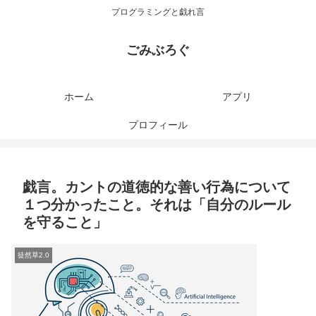
プログラミングと戯れ言
ごみぶろぐ
ホーム
アプリ
プロフィール
戯言。カントの道徳的な善い行為について
１つ分かったこと。それは「自分のルール
を守ること」
徒然草2.0