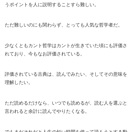
うポイントを人に説明することすら難しい。
ただ難しいのにも関わらず、とっても人気な哲学者だ。
少なくともカント哲学はカントが生きていた頃にも評価さ
れており、今もなお評価されている。
評価されている古典は、読んでみたい、そしてその意味を
理解したい。
ただ読めるだけなら、いつでも読めるが、読む人を選ぶと
言われると余計に読んでやりたくなる。
でもまだそれだと人生の短い時間を使って読もうとする動