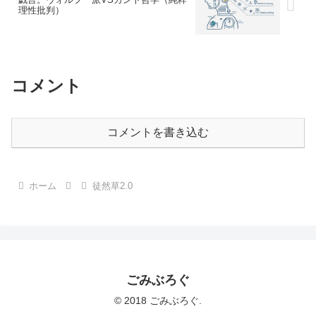
理性批判）
コメント
コメントを書き込む
ホーム
徒然草2.0
ごみぶろぐ
© 2018 ごみぶろぐ.