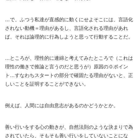
…で、ふつう私達が直感的に動くにせよそこには、言語化
されない動機＝理由があるし、言語化される理由があれ
ば、それは論理的に行為しようと思って行動することだ。
…ところが、理性的に連綿と考えてみたところで（これは
理性の働きで推論と言うのだと思うが）原因の０ポイン
ト…すなわちスタートの部分で確固たる理由がないと、正
しいことを証明することができない。
例えば、人間には自由意志があるのかどうかとか。
善い行いをする心の動きが、自然法則のような決まりで為
されていたら、そもそも善い行いをしていないことにな