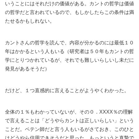
いうことにはそれだけの価値がある。カントの哲学は価値
の哲学だと言われているので、もしかしたらこの条件は満
たせるかもしれない。
カントさんの哲学を読んで、内容が分かるのには最低１０
年はかかるという人もいる（研究者は５０年もカントの哲
学にとりつかれているが、それでも難しいらしいし未だに
発見があるそうだ）
だけど、１つ直感的に言えることがようやくわかった。
全体の１％もわかっていないが、その０．XXXX％の理解
で言えることは「どうやらカントは正しいらしい」という
ことだ。ペテン師だと言う人もいるがさておき、このひと
はどうやら信用できそうだと思った。もっというと真摯で