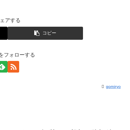
ェアする
コピー
yoをフォローする
gomiryo