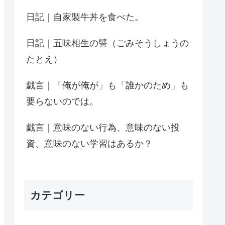
日記｜自家製牛丼を食べた。
日記｜五味相生の譬（ごみそうしょうの
たとえ）
戯言｜「俺が俺が」も「誰かのため」も
要らないのでは。
戯言｜意味のない行為、意味のない投
資、意味のない学習はあるか？
カテゴリー