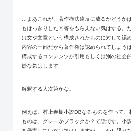
…まあこれが、著作権法違反に成るかどうか
もはっきりした回答をもらえない気はする。
は文や文章という構成されたものに対して認
内容の一部だから著作権は認められてしまう
構成するコンテンツが引用もしくは別の社会
妙な気はします。
解釈する人次第かな。
例えば、村上春樹小説DBなるものを作って、
ものは、グレーかブラックか？て話です。小
を侵害していない気はしますが、しかし限り