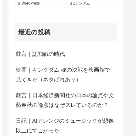
WordPress
Zガンダム
最近の投稿
戯言｜認知戦の時代
映画｜キングダム 魂の決戦を映画館で
見てきた（ネタばれあり）
戯言｜日本経済新聞社の日本の論点や文
藝春秋の論点はなぜズレているのか？
日記｜AIアレンジのミュージックが想像
以上にすごかった…