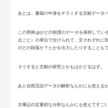
あとは、書籍の中身をチラミする文献データ
この用例.jpがどの程度のデータを保持して
点ごと）の単位で分けられて、文それぞれに
のどの段落か？とかを出力したりすることも
そうすると文献の研究とかもはかどるはず。
あと自然言語データの解析なんかにも使える
古事記の定量的な分析なんかにも使えてすご