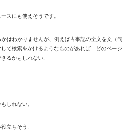
ベースにも使えそうです。
いるかはわかりませんが、例えば古事記の全文を文（句
対して検索をかけるようなものがあれば…どのページ
できるかもしれない。
かもしれない。
い役立ちそう。