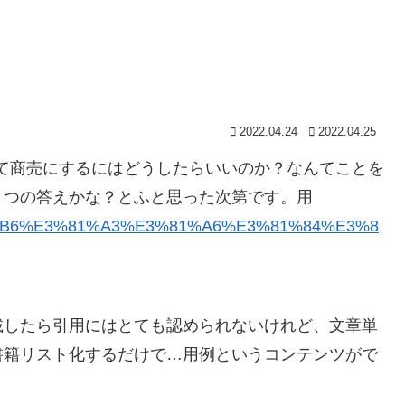
2022.04.24
2022.04.25
て商売にするにはどうしたらいいのか？なんてことを
１つの答えかな？とふと思った次第です。用
3%81%B6%E3%81%A3%E3%81%A6%E3%81%84%E3%8
載したら引用にはとても認められないけれど、文章単
書籍リスト化するだけで…用例というコンテンツがで