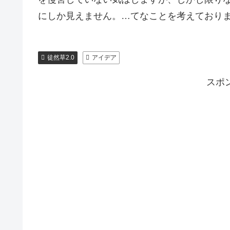
にしか見えません。…てなことを考えており
徒然草2.0
アイデア
スポ