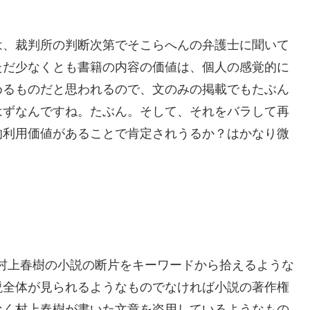
は、裁判所の判断次第でそこらへんの弁護士に聞いて
ただ少なくとも書籍の内容の価値は、個人の感覚的に
めるものだと思われるので、文のみの掲載でもたぶん
はずなんですね。たぶん。そして、それをバラして再
的利用価値があることで肯定されうるか？はかなり微
村上春樹の小説の断片をキーワードから拾えるような
説全体が見られるようなものでなければ小説の著作権
なく村上春樹が書いた文章を盗用しているようなもの