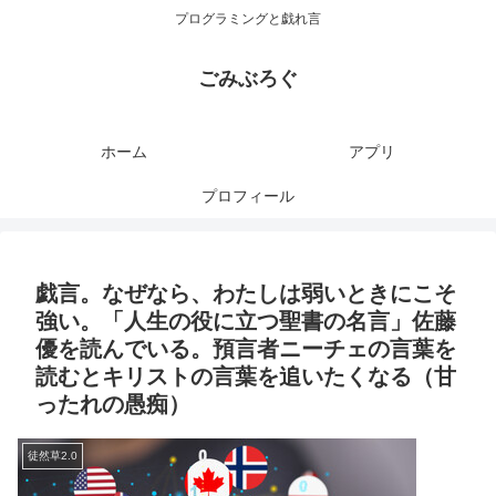
プログラミングと戯れ言
ごみぶろぐ
ホーム
アプリ
プロフィール
戯言。なぜなら、わたしは弱いときにこそ
強い。「人生の役に立つ聖書の名言」佐藤
優を読んでいる。預言者ニーチェの言葉を
読むとキリストの言葉を追いたくなる（甘
ったれの愚痴）
徒然草2.0