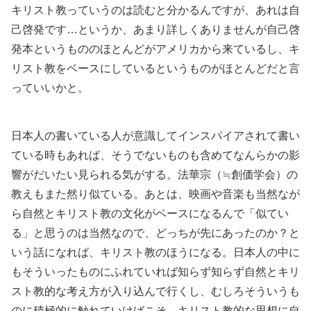
キリスト教っていうのは読むと分かるんですが、あれは自
己啓発です…というか、あまり詳しくありませんが自己啓
発本というもののほとんどがアメリカから来ているし、キ
リスト教をベースにしているというものがほとんどだと言
っていいかと。
日本人の書いている人が意識してインスパイアされて書い
ている時もあれば、そうでないものも含めてなんらかの影
響がだいたい見られる気がする。法華宗（≒創価学会）の
教えもまた然り似ている。あとは、映画や音楽も当然なが
ら自然とキリスト教の文化がベースになるんで「似てい
る」と思うのは当然なので、どっちが先にあったのか？と
いう話になれば、キリスト教のほうになる。日本人の中に
もそういったものにふれていれば知らず知らず自然とキリ
スト教的な考え方が入り込んで行くし、むしろそういうも
のに積極的に触れていけばこそ、キリスト教的な思想に自