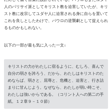
人のパリサイ派としてキリスト教を迫害していたが、キリ
スト教に改宗してユダヤ人に迫害される身に自らを置いて
これを良しとしたわけで、パウロの逆襲劇として捉えられ
るものかもしれない。
以下の一部が最も気に入った一文↓
キリストの力がわたしに宿るように、むしろ、喜んで
自分の弱さを誇ろう、だから、わたしはキリストのた
めならば、弱さと、屈辱と、危機と、迫害と、行き詰
まりに甘んじよう。なぜなら、わたしが弱い時こそ、
わたしは強いからである。（コリント人への第二の手
紙。１２章９－１０節）