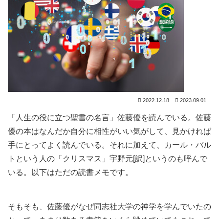
2022.12.18
2023.09.01
「人生の役に立つ聖書の名言」佐藤優を読んでいる。佐藤
優の本はなんだか自分に相性がいい気がして、見かければ
手にとってよく読んでいる。それに加えて、カール・バル
トという人の「クリスマス」宇野元[訳]というのも呼んで
いる。以下はただの読書メモです。
そもそも、佐藤優がなぜ同志社大学の神学を学んでいたの