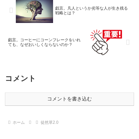
戯言。凡人というか劣等な人が生き残る
戦略とは？
戯言。コーヒーにコーンフレークをいれ
ても、なぜおいしくならないのか？
コメント
コメントを書き込む
ホーム
徒然草2.0