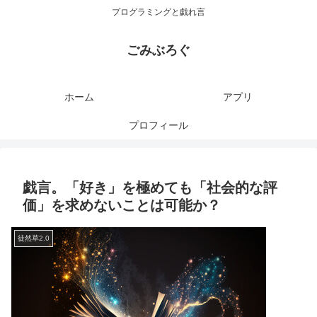
プログラミングと戯れ言
ごみぶろぐ
ホーム
アプリ
プロフィール
戯言。「好き」を極めても「社会的な評
価」を求めないことは可能か？
徒然草2.0