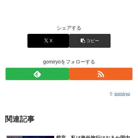
シェアする
X
コピー
gomiryoをフォローする
gomiryo
関連記事
戯言。私は海外旅行はおろか国内