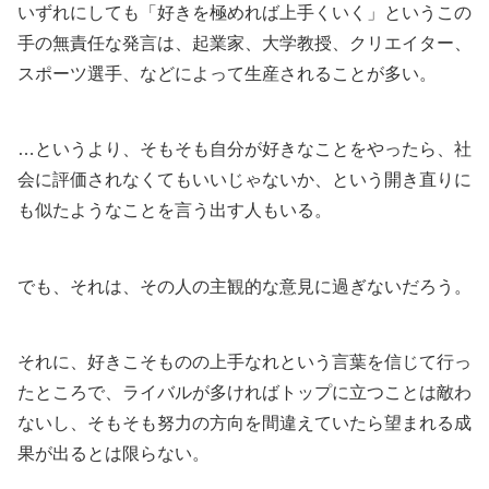
いずれにしても「好きを極めれば上手くいく」というこの
手の無責任な発言は、起業家、大学教授、クリエイター、
スポーツ選手、などによって生産されることが多い。
…というより、そもそも自分が好きなことをやったら、社
会に評価されなくてもいいじゃないか、という開き直りに
も似たようなことを言う出す人もいる。
でも、それは、その人の主観的な意見に過ぎないだろう。
それに、好きこそものの上手なれという言葉を信じて行っ
たところで、ライバルが多ければトップに立つことは敵わ
ないし、そもそも努力の方向を間違えていたら望まれる成
果が出るとは限らない。