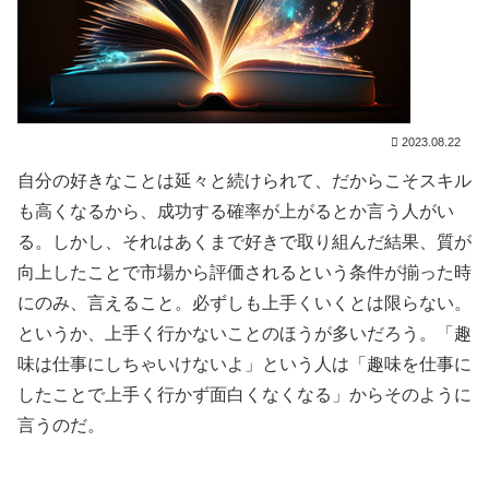
2023.08.22
自分の好きなことは延々と続けられて、だからこそスキル
も高くなるから、成功する確率が上がるとか言う人がい
る。しかし、それはあくまで好きで取り組んだ結果、質が
向上したことで市場から評価されるという条件が揃った時
にのみ、言えること。必ずしも上手くいくとは限らない。
というか、上手く行かないことのほうが多いだろう。「趣
味は仕事にしちゃいけないよ」という人は「趣味を仕事に
したことで上手く行かず面白くなくなる」からそのように
言うのだ。