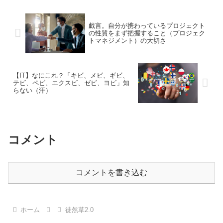
戯言。自分が携わっているプロジェクト
の性質をまず把握すること（プロジェク
トマネジメント）の大切さ
【IT】なにこれ？「キビ、メビ、ギビ、
テビ、ペビ、エクスビ、ゼビ、ヨビ」知
らない（汗）
コメント
コメントを書き込む
ホーム
徒然草2.0