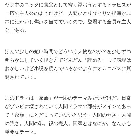
ヤク中のニックに義父として寄り添おうとするトラビスが
一応の主人公のようだけど、人間ひとりひとりの描写が非
常に細かいし焦点を当てていくので、登場する全員が主人
公である。
ほんの少しの短い時間でどういう人物なのか？を少しずつ
明らかにしていく描き方でどんどん「読める」って表現は
おかしいけど小説を読んでいるかのようにオムニバスに展
開されていく。
このドラマは「家族」が一応のテーマみたいだけど、日常
がゾンビに壊されていく人間ドラマの部分がメインであっ
て「家族」にとどまっていないと思う。人間の弱さ。人間
の強さ。人間の罪。役の売人。国家とはなにか。なんかも
重要なテーマ。