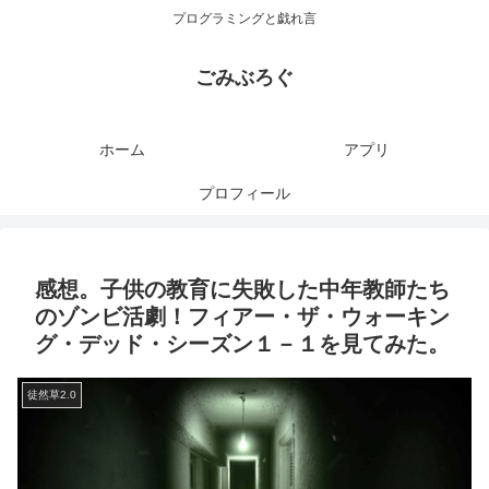
プログラミングと戯れ言
ごみぶろぐ
ホーム
アプリ
プロフィール
感想。子供の教育に失敗した中年教師たち
のゾンビ活劇！フィアー・ザ・ウォーキン
グ・デッド・シーズン１－１を見てみた。
徒然草2.0