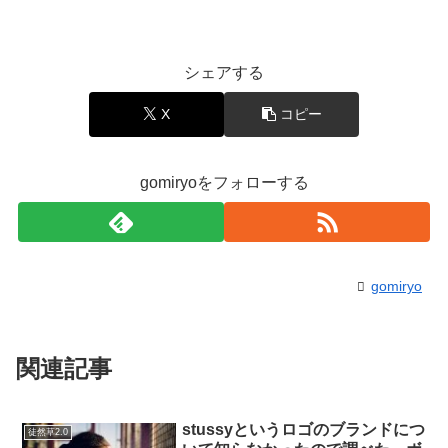
シェアする
X
コピー
gomiryoをフォローする
gomiryo
関連記事
stussyというロゴのブランドにつ
徒然草2.0