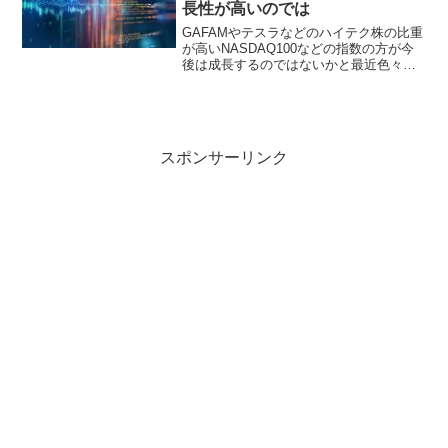
長性が高いのでは
GAFAMやテスラなどのハイテク株の比重
が高いNASDAQ100などの指数の方が今
後は成長するのではないかと最近色々と
考えていると思います。NASDAQ100は
IT系ハイテク系だけでも46%の企業で占
めている（意外に少ないかも）逆に伝統
的な...
スポンサーリンク