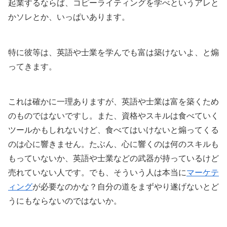
起業するならば、コピーライティングを学べというアレと
かソレとか、いっぱいあります。
特に彼等は、英語や士業を学んでも富は築けないよ、と煽
ってきます。
これは確かに一理ありますが、英語や士業は富を築くため
のものではないですし。また、資格やスキルは食べていく
ツールかもしれないけど、食べてはいけないと煽ってくる
のは心に響きません。たぶん、心に響くのは何のスキルも
もっていないか、英語や士業などの武器が持っているけど
売れていない人です。でも、そういう人は本当に
マーケテ
ィング
が必要なのかな？自分の道をまずやり遂げないとど
うにもならないのではないか。