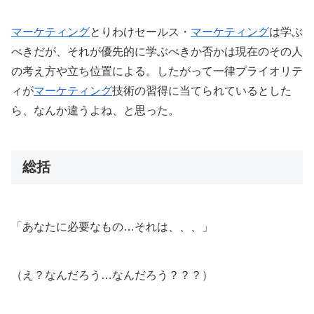
マーケティング
とりわけセールス・
マーケティング
は学ぶ
べきだが、それが優先的に学ぶべきか否かは現在のその人
の考え方や立ち位置による。したがって一律プライオリテ
ィが
マーケティング
技術の習得に当てられているとした
ら、なんか違うよね、と思った。
総括
「あなたに必要なもの…それは、、、」
（え？なんだろう…なんだろう？？？）