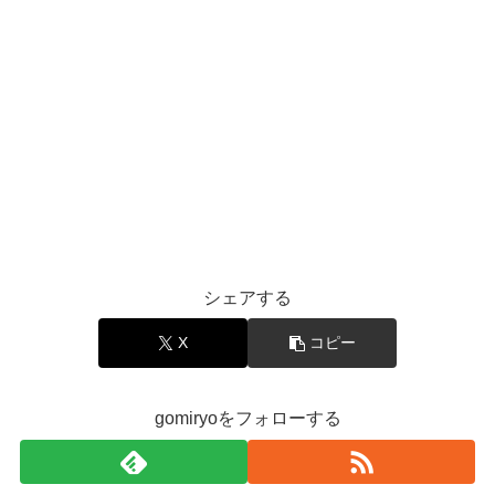
シェアする
X
コピー
gomiryoをフォローする