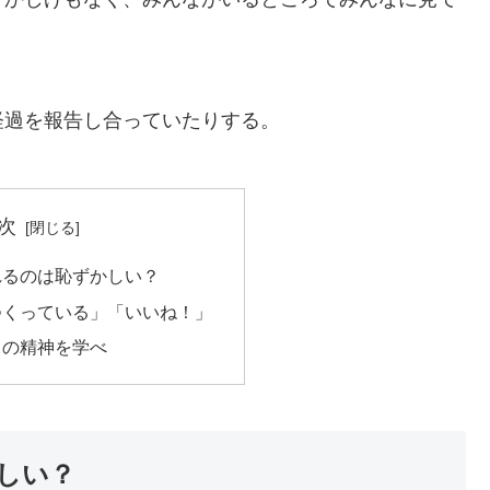
経過を報告し合っていたりする。
次
れるのは恥ずかしい？
つくっている」「いいね！」
りの精神を学べ
しい？