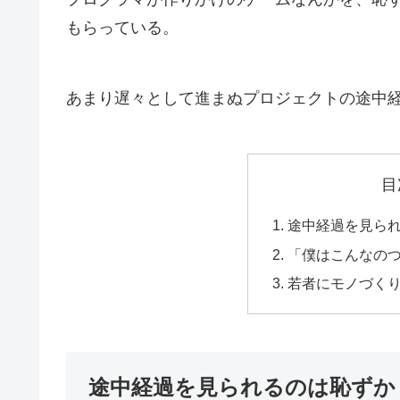
もらっている。
あまり遅々として進まぬプロジェクトの途中
目
途中経過を見ら
「僕はこんなの
若者にモノづく
途中経過を見られるのは恥ずか