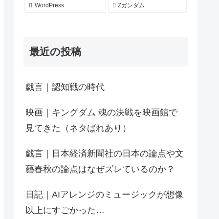
WordPress
Zガンダム
最近の投稿
戯言｜認知戦の時代
映画｜キングダム 魂の決戦を映画館で
見てきた（ネタばれあり）
戯言｜日本経済新聞社の日本の論点や文
藝春秋の論点はなぜズレているのか？
日記｜AIアレンジのミュージックが想像
以上にすごかった…