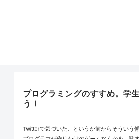
プログラミングのすすめ。学
う！
Twitterで気づいた、というか前からそう
プログラマが作りかけのゲームなんかを、恥