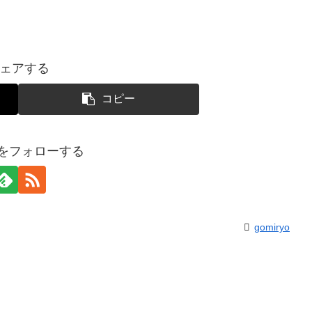
ェアする
コピー
yoをフォローする
gomiryo