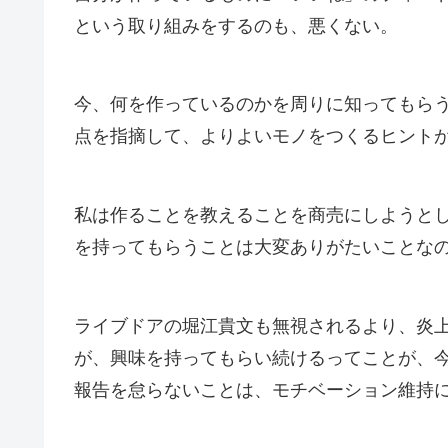
という取り組みをするのも、悪くない。
今、何を作っているのかを周りに知ってもら
点を指摘して、よりよいモノをつくるヒント
私は作ることを教えることを商売にしようと
を持ってもらうことは大変ありがたいことな
ライブドアの堀江貴文も無視されるより、炎
が、興味を持ってもらい続けるってことが、今
報告を怠らないことは、モチベーション維持