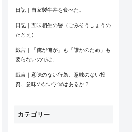
日記｜自家製牛丼を食べた。
日記｜五味相生の譬（ごみそうしょうの
たとえ）
戯言｜「俺が俺が」も「誰かのため」も
要らないのでは。
戯言｜意味のない行為、意味のない投
資、意味のない学習はあるか？
カテゴリー