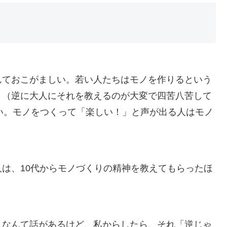
んておこがましい。若い人たちはモノを作りるという
。（逆に大人にそれを教えるのが大変で四苦八苦して
いい。モノをつくって「楽しい！」と声が出る人はモノ
は、10代からモノづくりの精神を教えてもらったほ
」なんて話があるけど、私からしたら、それ「逆じゃ