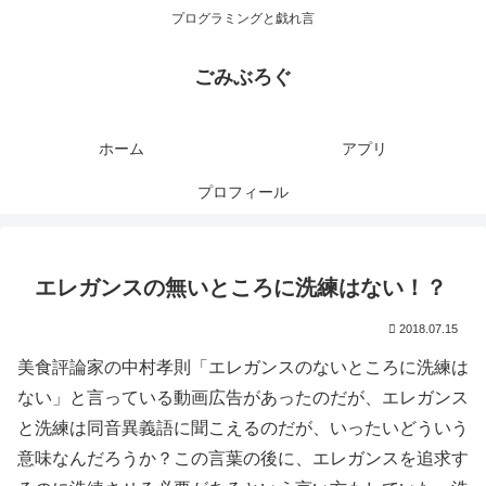
プログラミングと戯れ言
ごみぶろぐ
ホーム
アプリ
プロフィール
エレガンスの無いところに洗練はない！？
2018.07.15
美食評論家の中村孝則「エレガンスのないところに洗練は
ない」と言っている動画広告があったのだが、エレガンス
と洗練は同音異義語に聞こえるのだが、いったいどういう
意味なんだろうか？この言葉の後に、エレガンスを追求す