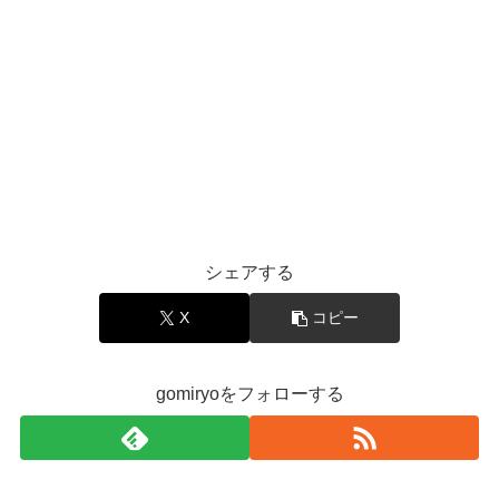
シェアする
X
コピー
gomiryoをフォローする