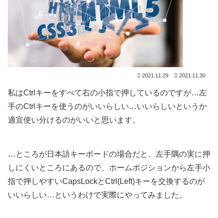
2021.11.29
2021.11.30
私はCtrlキーをすべて右の小指で押しているのですが…左
手のCtrlキーを使うのがいいらしい…いいらしいというか
適宜使い分けるのがいいと思います。
…ところが日本語キーボードの場合だと、左手隅の実に押
しにくいところにあるので、ホームポジションから左手小
指で押しやすいCapsLockとCtrl(Left)キーを交換するのが
いいらしい…というわけで実際にやってみました。