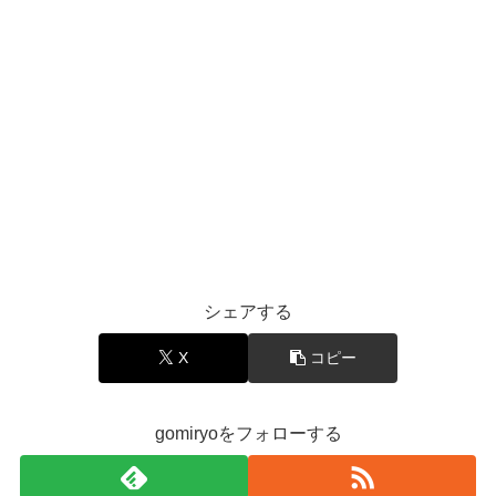
シェアする
X
コピー
gomiryoをフォローする