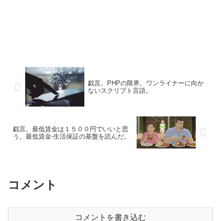
戯言。PHPの限界。ワンライナーに向か
ないスクリプト言語。
戯言。最低賃金は１５００円でいいと思
う。最低賃金-生活保証の基盤を読んだ。
コメント
コメントを書き込む