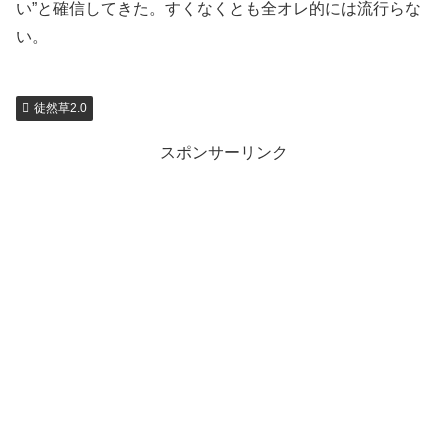
い”と確信してきた。すくなくとも全オレ的には流行らな
い。
徒然草2.0
スポンサーリンク