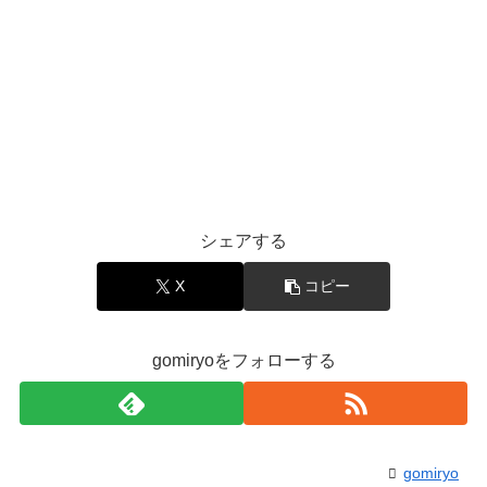
シェアする
X
コピー
gomiryoをフォローする
gomiryo