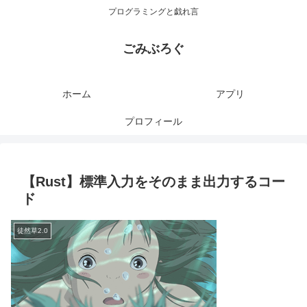
プログラミングと戯れ言
ごみぶろぐ
ホーム
アプリ
プロフィール
【Rust】標準入力をそのまま出力するコー
ド
徒然草2.0