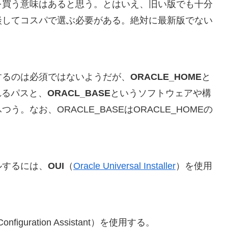
を買う意味はあると思う。とはいえ、旧い版でも十分
談してコスパで選ぶ必要がある。絶対に最新版でない
設定するのは必須ではないようだが、
ORACLE_HOME
と
れるパスと、
ORACL_BASE
というソフトウェアや構
なお、ORACLE_BASEはORACLE_HOMEの
。
ルするには、
OUI
（
Oracle Universal Installer
）を使用
Configuration Assistant）を使用する。