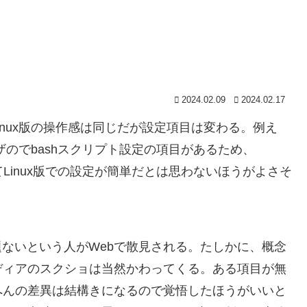
2024.02.09
2024.02.17
s版とLinux版の操作感は同じだが設定項目は変わる。例え
ユーザのでbashスクリプト設定の項目があるため、
てLinux版での設定が簡単だとは思わないほうがよさそ
問題ないという人がWebで散見される。たしかに、概念
ディアのスクショは当然かわってくる。ある項目が無
へんの差異は結構きになるので覚悟したほうがいいと