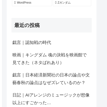
WordPress
Zガンダム
最近の投稿
戯言｜認知戦の時代
映画｜キングダム 魂の決戦を映画館で
見てきた（ネタばれあり）
戯言｜日本経済新聞社の日本の論点や文
藝春秋の論点はなぜズレているのか？
日記｜AIアレンジのミュージックが想像
以上にすごかった…