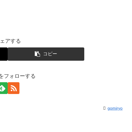
ェアする
コピー
yoをフォローする
gomiryo