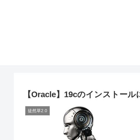
【Oracle】19cのインストー
徒然草2.0