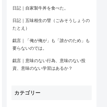
日記｜自家製牛丼を食べた。
日記｜五味相生の譬（ごみそうしょうの
たとえ）
戯言｜「俺が俺が」も「誰かのため」も
要らないのでは。
戯言｜意味のない行為、意味のない投
資、意味のない学習はあるか？
カテゴリー