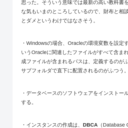
思った。そういう意味では最新の高い教科書
な気もいまのところしているので、財布と相
とダメというわけではなさそう。
・Windowsの場合、Oracleの環境変数を
いうOracleに関連したファイルがすべて含ま
成ファイルが含まれるパスは、定義するのがふつう。
サブフォルダで直下に配置されるのがふつう
・データベースのソフトウェアをインストー
する。
・インスタンスの作成は、
DBCA
（Database 