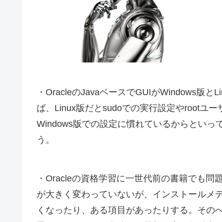
・OracleのJavaベースでGUIがWindow
ば、Linux版だとsudoでの実行設定やroot
Windows版での設定に慣れているからといっ
う。
・Oracleの資格学習に一世代前の書籍でも
が大きく変わっていないが、インストールメ
くなったり、ある項目があったりする。その