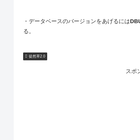
・データベースのバージョンをあげるには
DB
る。
徒然草2.0
スポ