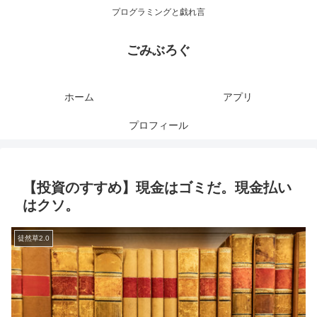
プログラミングと戯れ言
ごみぶろぐ
ホーム
アプリ
プロフィール
【投資のすすめ】現金はゴミだ。現金払い
はクソ。
徒然草2.0