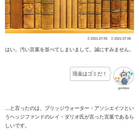
2021.07.05
2021.07.06
はい。汚い言葉を並べてしまいまして、誠にすみません。
現金はゴミだ！
gomiryo
…と言ったのは、ブリッジウォーター・アソシエイツとい
うヘッジファンドのレイ・ダリオ氏が言った言葉であるら
しいです。