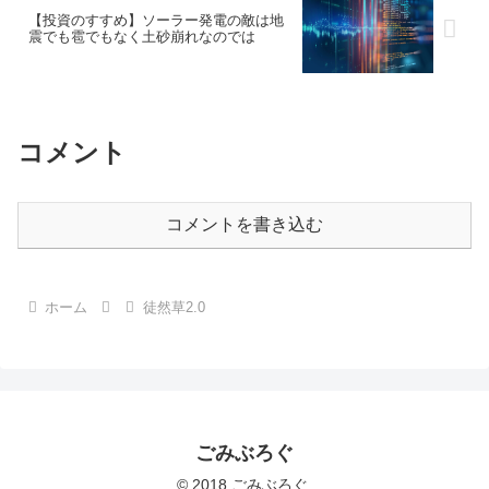
【投資のすすめ】ソーラー発電の敵は地
震でも雹でもなく土砂崩れなのでは
コメント
コメントを書き込む
ホーム
徒然草2.0
ごみぶろぐ
© 2018 ごみぶろぐ.