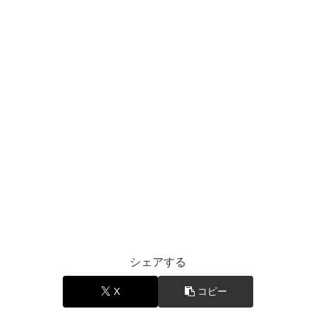
シェアする
X
コピー