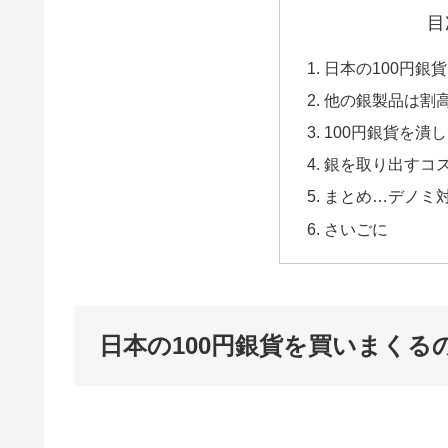
目
日本の100円銀
他の銀製品は割
100円銀貨を潰
銀を取り出すコ
まとめ…デノミ対
さいごに
日本の100円銀貨を買いまくる