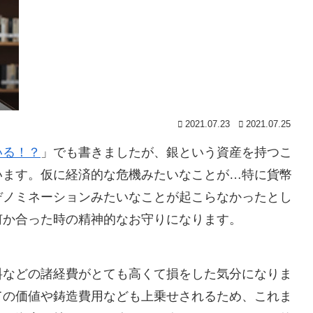
2021.07.23
2021.07.25
いる！？
」でも書きましたが、銀という資産を持つこ
います。仮に経済的な危機みたいなことが…特に貨幣
デノミネーションみたいなことが起こらなかったとし
何か合った時の精神的なお守りになります。
料などの諸経費がとても高くて損をした気分になりま
ての価値や鋳造費用なども上乗せされるため、これま