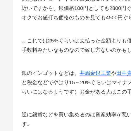
近いですから、銀価格100円としても2800
オクでお値打ち価格のものを見ても4500円ぐ
…これでは25%ぐらいは支払った金額よりも
手数料みたいなものなので致し方ないのかも
銀のインゴットなどは、
井嶋金銀工業
や
田中
と税金などでやはり15～20%ぐらいはマイ
らいにはなるようです）お金がある人はこの
逆に銀貨などを買い集めるのは資産効率が悪
す。