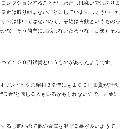
をコレクションすることが、わたしは嫌いではありま
、最近は取り組まないことにしています…そういった
らすのは嫌いではないので、最近は古銭というものを
いかな。そう簡単には成らないだろうな（苦笑）そん
かつて１００円銀貨というものがあったようです。
京オリンピックの昭和３９年にも１００円銀貨が記念
”最近”と感じる人もいるかもしれないので、言葉に
りするし脆いので他の金属を混ぜる事が多いようで、