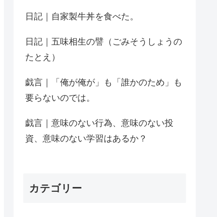
日記｜自家製牛丼を食べた。
日記｜五味相生の譬（ごみそうしょうの
たとえ）
戯言｜「俺が俺が」も「誰かのため」も
要らないのでは。
戯言｜意味のない行為、意味のない投
資、意味のない学習はあるか？
カテゴリー