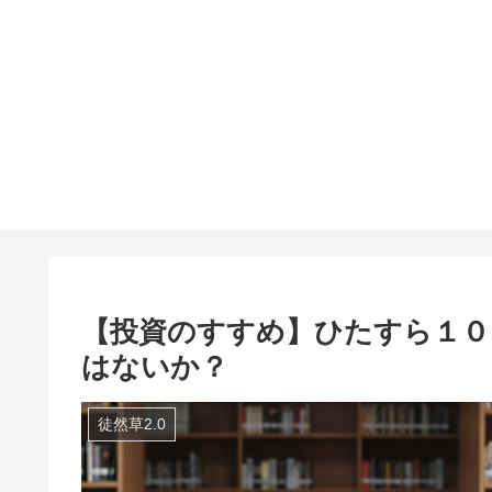
【投資のすすめ】ひたすら１０
はないか？
徒然草2.0