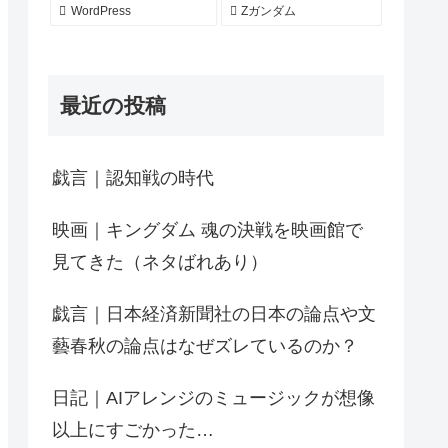
WordPress
Zガンダム
最近の投稿
戯言｜認知戦の時代
映画｜キングダム 魂の決戦を映画館で
見てきた（ネタばれあり）
戯言｜日本経済新聞社の日本の論点や文
藝春秋の論点はなぜズレているのか？
日記｜AIアレンジのミュージックが想像
以上にすごかった…