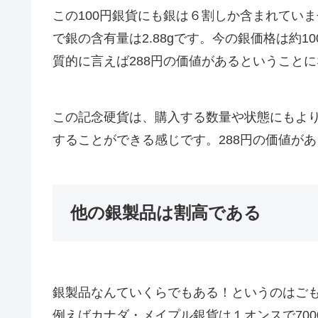
この100円銀貨にも銀は６割しか含まれていませ
で銀の含有量は2.88gです。今の銀価格は約1
質的に言えば288円の価値があるということ
この記念硬貨は、購入する数量や状態にもよりま
することができる感じです。288円の価値があ
他の銀製品は割高である
銀製品なんていくらでもある！というのはご
例えばカナダ・メイプル銀貨は１オンスで7000