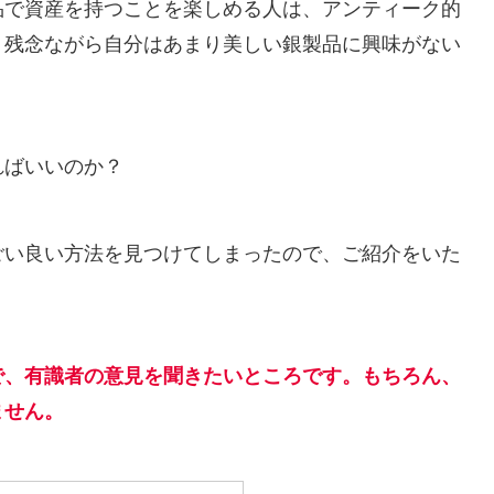
品で資産を持つことを楽しめる人は、アンティーク的
。残念ながら自分はあまり美しい銀製品に興味がない
ればいいのか？
ごい良い方法を見つけてしまったので、ご紹介をいた
で、有識者の意見を聞きたいところです。もちろん、
ません。