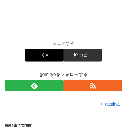
シェアする
X
コピー
gomiryoをフォローする
gomiryo