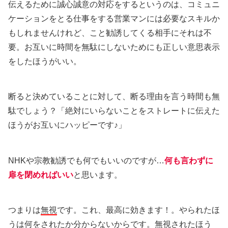
伝えるために誠心誠意の対応をするというのは、コミュニ
ケーションをとる仕事をする営業マンには必要なスキルか
もしれませんけれど、こと勧誘してくる相手にそれは不
要。お互いに時間を無駄にしないためにも正しい意思表示
をしたほうがいい。
断ると決めていることに対して、断る理由を言う時間も無
駄でしょう？「絶対にいらないことをストレートに伝えた
ほうがお互いにハッピーです♪」
NHKや宗教勧誘でも何でもいいのですが…
何も言わずに
扉を閉めればいい
と思います。
つまりは
無視
です。これ、最高に効きます！。やられたほ
うは何をされたか分からないからです。無視されたほう