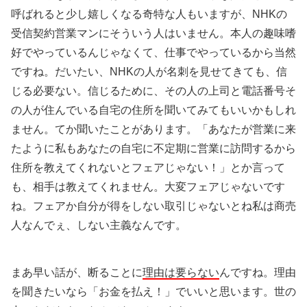
呼ばれると少し嬉しくなる奇特な人もいますが、NHKの
受信契約営業マンにそういう人はいません。本人の趣味嗜
好でやっているんじゃなくて、仕事でやっているから当然
ですね。だいたい、NHKの人が名刺を見せてきても、信
じる必要ない。信じるために、その人の上司と電話番号そ
の人が住んでいる自宅の住所を聞いてみてもいいかもしれ
ません。てか聞いたことがあります。「あなたが営業に来
たように私もあなたの自宅に不定期に営業に訪問するから
住所を教えてくれないとフェアじゃない！」とか言って
も、相手は教えてくれません。大変フェアじゃないです
ね。フェアか自分が得をしない取引じゃないとね私は商売
人なんでぇ、しない主義なんです。
まあ早い話が、断ることに
理由は要らない
んですね。理由
を聞きたいなら「お金を払え！」でいいと思います。世の