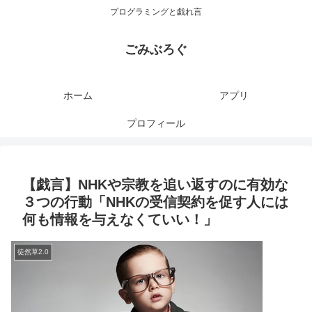
プログラミングと戯れ言
ごみぶろぐ
ホーム
アプリ
プロフィール
【戯言】NHKや宗教を追い返すのに有効な
３つの行動「NHKの受信契約を促す人には
何も情報を与えなくていい！」
徒然草2.0