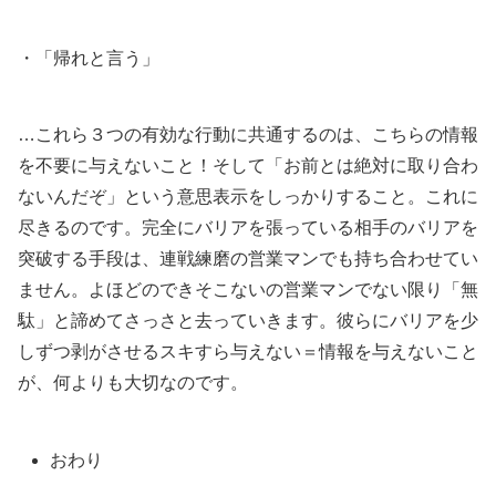
・「帰れと言う」
…これら３つの有効な行動に共通するのは、こちらの情報
を不要に与えないこと！そして「お前とは絶対に取り合わ
ないんだぞ」という意思表示をしっかりすること。これに
尽きるのです。完全にバリアを張っている相手のバリアを
突破する手段は、連戦練磨の営業マンでも持ち合わせてい
ません。よほどのできそこないの営業マンでない限り「無
駄」と諦めてさっさと去っていきます。彼らにバリアを少
しずつ剥がさせるスキすら与えない＝情報を与えないこと
が、何よりも大切なのです。
おわり