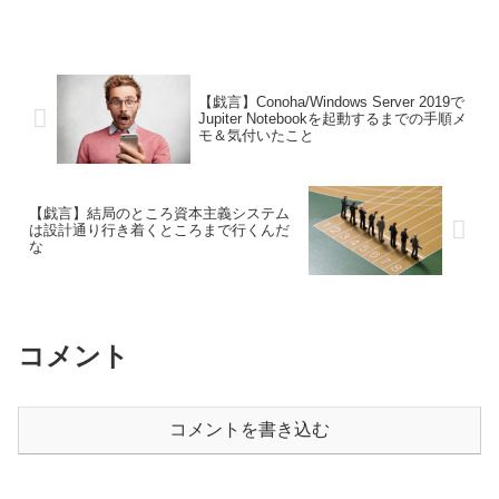
【戯言】Conoha/Windows Server 2019で
Jupiter Notebookを起動するまでの手順メ
モ＆気付いたこと
【戯言】結局のところ資本主義システム
は設計通り行き着くところまで行くんだ
な
コメント
コメントを書き込む