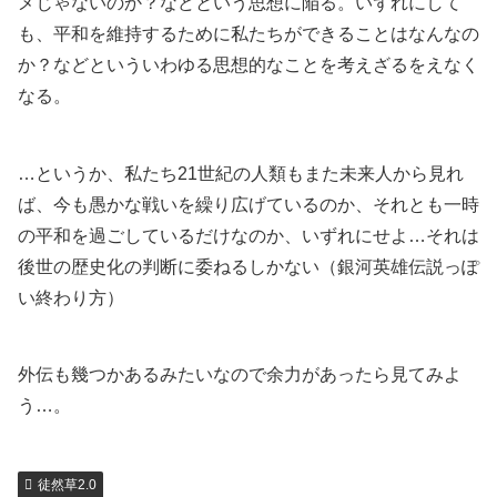
メじゃないのか？などという思想に陥る。いずれにして
も、平和を維持するために私たちができることはなんなの
か？などといういわゆる思想的なことを考えざるをえなく
なる。
…というか、私たち21世紀の人類もまた未来人から見れ
ば、今も愚かな戦いを繰り広げているのか、それとも一時
の平和を過ごしているだけなのか、いずれにせよ…それは
後世の歴史化の判断に委ねるしかない（銀河英雄伝説っぽ
い終わり方）
外伝も幾つかあるみたいなので余力があったら見てみよ
う…。
徒然草2.0