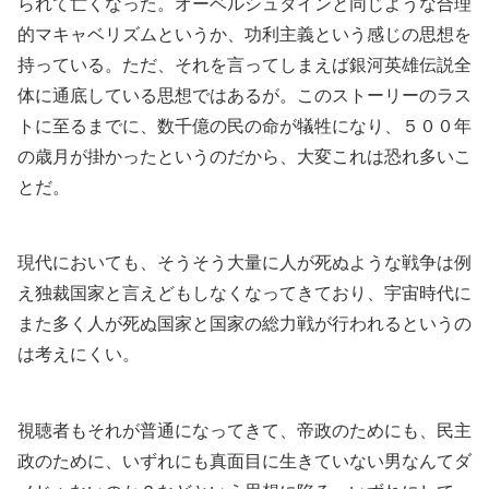
られて亡くなった。オーベルシュタインと同じような合理
的マキャベリズムというか、功利主義という感じの思想を
持っている。ただ、それを言ってしまえば銀河英雄伝説全
体に通底している思想ではあるが。このストーリーのラス
トに至るまでに、数千億の民の命が犠牲になり、５００年
の歳月が掛かったというのだから、大変これは恐れ多いこ
とだ。
現代においても、そうそう大量に人が死ぬような戦争は例
え独裁国家と言えどもしなくなってきており、宇宙時代に
また多く人が死ぬ国家と国家の総力戦が行われるというの
は考えにくい。
視聴者もそれが普通になってきて、帝政のためにも、民主
政のために、いずれにも真面目に生きていない男なんてダ