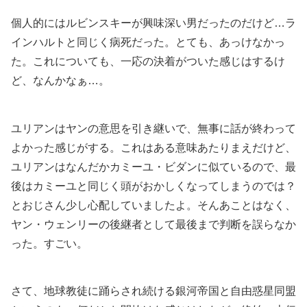
個人的にはルビンスキーが興味深い男だったのだけど…ラ
インハルトと同じく病死だった。とても、あっけなかっ
た。これについても、一応の決着がついた感じはするけ
ど、なんかなぁ…。
ユリアンはヤンの意思を引き継いで、無事に話が終わって
よかった感じがする。これはある意味あたりまえだけど、
ユリアンはなんだかカミーユ・ビダンに似ているので、最
後はカミーユと同じく頭がおかしくなってしまうのでは？
とおじさん少し心配していましたよ。そんあことはなく、
ヤン・ウェンリーの後継者として最後まで判断を誤らなか
った。すごい。
さて、地球教徒に踊らされ続ける銀河帝国と自由惑星同盟