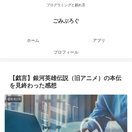
プログラミングと戯れ言
ごみぶろぐ
ホーム
アプリ
プロフィール
【戯言】銀河英雄伝説（旧アニメ）の本伝
を見終わった感想
徒然草2.0