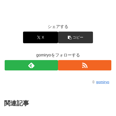
シェアする
X
コピー
gomiryoをフォローする
gomiryo
関連記事