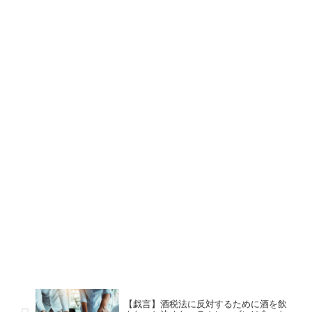
【戯言】酒税法に反対するために酒を飲