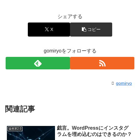
シェアする
X
コピー
gomiryoをフォローする
gomiryo
関連記事
戯言。WordPressにインスタグ
徒然草2.0
ラムを埋め込むのはできるのか？