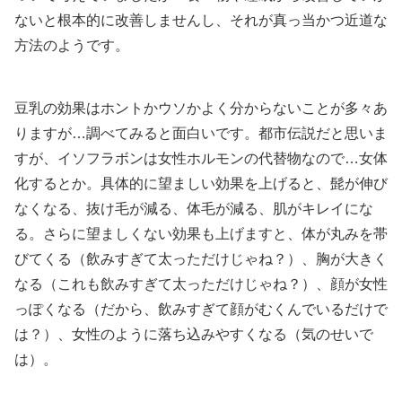
ないと根本的に改善しませんし、それが真っ当かつ近道な
方法のようです。
豆乳の効果はホントかウソかよく分からないことが多々あ
りますが…調べてみると面白いです。都市伝説だと思いま
すが、イソフラボンは女性ホルモンの代替物なので…女体
化するとか。具体的に望ましい効果を上げると、髭が伸び
なくなる、抜け毛が減る、体毛が減る、肌がキレイにな
る。さらに望ましくない効果も上げますと、体が丸みを帯
びてくる（飲みすぎて太っただけじゃね？）、胸が大きく
なる（これも飲みすぎて太っただけじゃね？）、顔が女性
っぽくなる（だから、飲みすぎて顔がむくんでいるだけで
は？）、女性のように落ち込みやすくなる（気のせいで
は）。