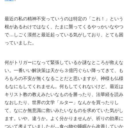
最近の私の精神不安っていうのは特定の「これ！」という
根があるわけではなく、たまに襲ってくるやっかいなやつ
で…しごく漠然と最近起っている気がしており、とても困
っていました。
何がトリガーになって緊張しているか謎なところが救えな
い。一番いい解決策は天から３億円ぐらい降ってきて、も
ろもろの不安が無くなることだと思いますが、神様も仏様
もなにもしてくれません。何もしてくれないけど、最近は
キリスト教の教えみたいなものを勝ったり、法華経を読み
なおしたり、世界の文学「ルター」なんかを買ったりし
て、なにか無意識に救いみたいなものを求めていた気がし
ます。いや、違うか。よく分かりませんが、祈りの効果に
ついて考えていましたが…食べ物や睡眠から改善していか