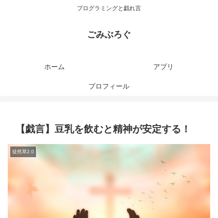
プログラミングと戯れ言
ごみぶろぐ
ホーム
アプリ
プロフィール
【戯言】豆乳を飲むと精神が安定する！
徒然草2.0