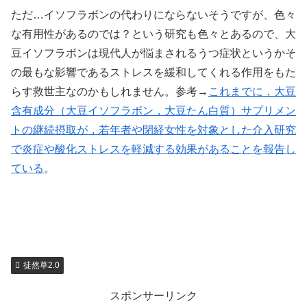
ただ…イソフラボンの代わりにならないそうですが、色々
な有用性があるのでは？という研究も色々とあるので、大
豆イソフラボンは現代人が悩まされるうつ症状というかそ
の最もな影響であるストレスを緩和してくれる作用をもた
らす救世主なのかもしれません。参考→
これまでに，大豆
含有成分（大豆イソフラボン，大豆たん白質）サプリメン
トの継続摂取が，若年者や閉経女性を対象とした介入研究
で炎症や酸化ストレスを軽減する効果があることを報告し
ている
。
徒然草2.0
スポンサーリンク