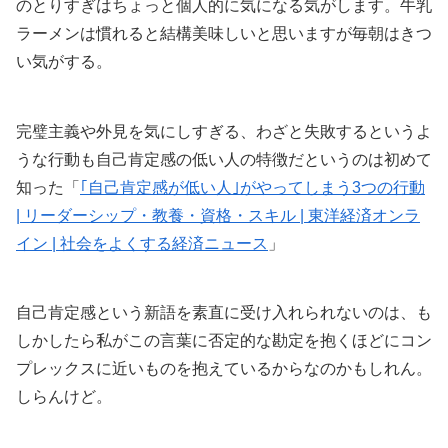
のとりすぎはちょっと個人的に気になる気がします。牛乳
ラーメンは慣れると結構美味しいと思いますが毎朝はきつ
い気がする。
完璧主義や外見を気にしすぎる、わざと失敗するというよ
うな行動も自己肯定感の低い人の特徴だというのは初めて
知った「
｢自己肯定感が低い人｣がやってしまう3つの行動
| リーダーシップ・教養・資格・スキル | 東洋経済オンラ
イン | 社会をよくする経済ニュース
」
自己肯定感という新語を素直に受け入れられないのは、も
しかしたら私がこの言葉に否定的な勘定を抱くほどにコン
プレックスに近いものを抱えているからなのかもしれん。
しらんけど。