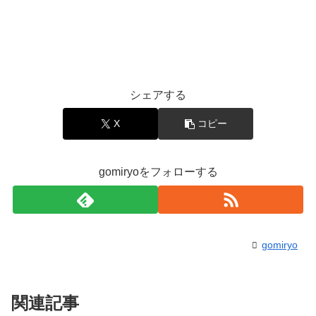
シェアする
X
コピー
gomiryoをフォローする
gomiryo
関連記事