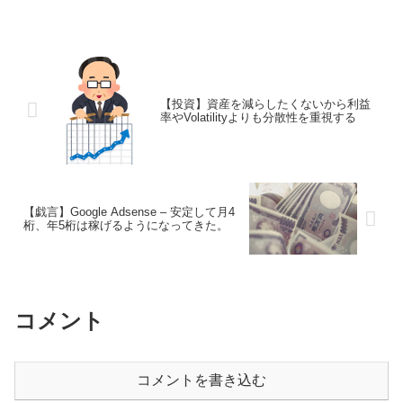
【投資】資産を減らしたくないから利益
率やVolatilityよりも分散性を重視する
【戯言】Google Adsense – 安定して月4
桁、年5桁は稼げるようになってきた。
コメント
コメントを書き込む