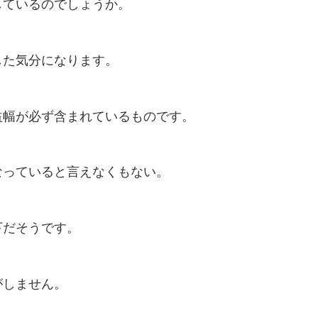
しているのでしょうか。
した気分になります。
益幅が必ず含まれているものです。
なっていると言えなくもない。
下だそうです。
がしません。