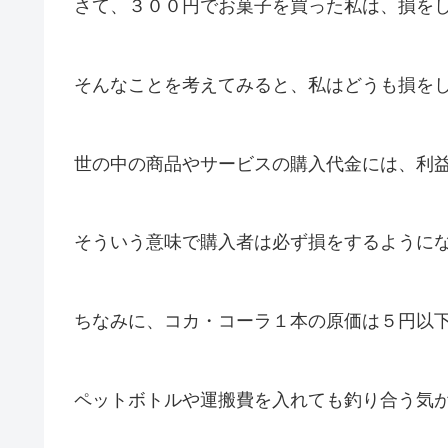
さて、３００円でお菓子を買った私は、損を
そんなことを考えてみると、私はどうも損を
世の中の商品やサービスの購入代金には、利
そういう意味で購入者は必ず損をするように
ちなみに、コカ・コーラ１本の原価は５円以
ペットボトルや運搬費を入れても釣り合う気