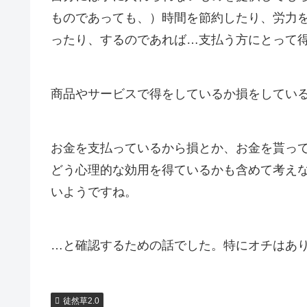
ものであっても、）時間を節約したり、労力
ったり、するのであれば…支払う方にとって
商品やサービスで得をしているか損をしてい
お金を支払っているから損とか、お金を貰っ
どう心理的な効用を得ているかも含めて考え
いようですね。
…と確認するための話でした。特にオチはあ
徒然草2.0