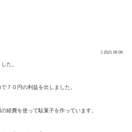
2021.08.09
ました。
ので７０円の利益を出しました。
円の経費を使って駄菓子を作っています。