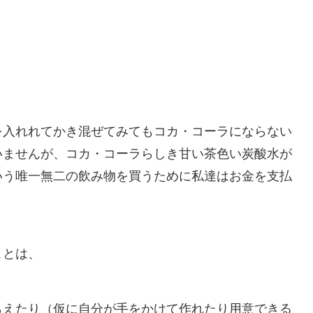
。
を入れれてかき混ぜてみてもコカ・コーラにならない
いませんが、コカ・コーラらしき甘い茶色い炭酸水が
いう唯一無二の飲み物を買うために私達はお金を支払
ことは、
らえたり（仮に自分が手をかけて作れたり用意できる