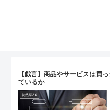
【戯言】商品やサービスは買っ
ているか
徒然草2.0