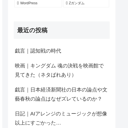
WordPress
Zガンダム
最近の投稿
戯言｜認知戦の時代
映画｜キングダム 魂の決戦を映画館で
見てきた（ネタばれあり）
戯言｜日本経済新聞社の日本の論点や文
藝春秋の論点はなぜズレているのか？
日記｜AIアレンジのミュージックが想像
以上にすごかった…