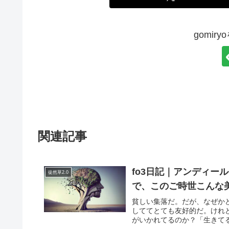
gomir
関連記事
fo3日記｜アンディー
徒然草2.0
で、このご時世こんな
貧しい集落だ。だが、なぜか
しててとても友好的だ。けれ
がいかれてるのか？「生きてる