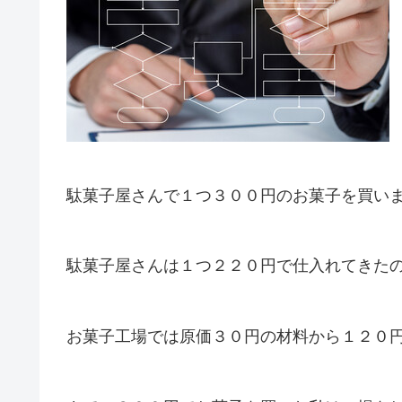
駄菓子屋さんで１つ３００円のお菓子を買い
駄菓子屋さんは１つ２２０円で仕入れてきた
お菓子工場では原価３０円の材料から１２０