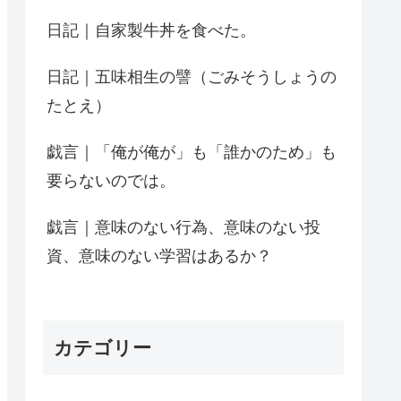
日記｜自家製牛丼を食べた。
日記｜五味相生の譬（ごみそうしょうの
たとえ）
戯言｜「俺が俺が」も「誰かのため」も
要らないのでは。
戯言｜意味のない行為、意味のない投
資、意味のない学習はあるか？
カテゴリー