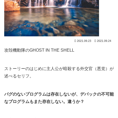
2021.09.23
2021.09.24
攻殻機動隊のGHOST IN THE SHELL
ストーリーのはじめに主人公が暗殺する外交官（悪党）が
述べるセリフ。
バグのないプログラムは存在しないが、デバックの不可能
なプログラムもまた存在しない。違うか？