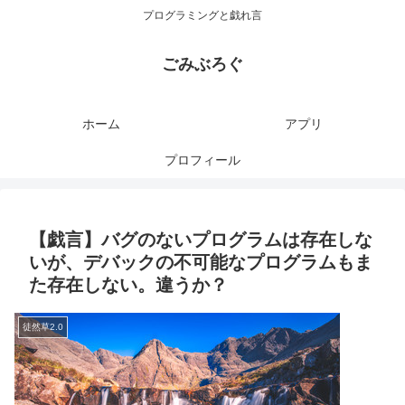
プログラミングと戯れ言
ごみぶろぐ
ホーム
アプリ
プロフィール
【戯言】バグのないプログラムは存在しな
いが、デバックの不可能なプログラムもま
た存在しない。違うか？
徒然草2.0