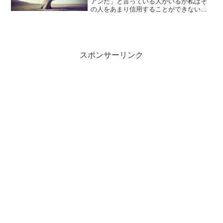
アンだ」と言っている人がいるが私はそ
の人をあまり信用することができない。
リバタリアンという立場が矛盾する
（１）か、リバタリアンという認知が間
違っている（２）。リバタリアンという
立場が矛盾する（１）というの...
スポンサーリンク