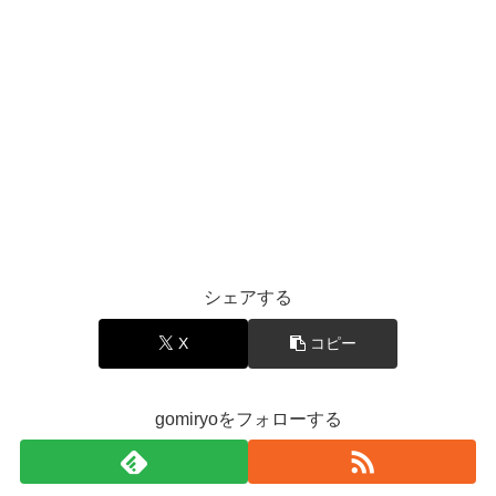
シェアする
X
コピー
gomiryoをフォローする